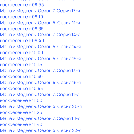
воскресенье
в
08:55
Маша и Медведь
. Сезон 7
. Серия 17-я
воскресенье
в
09:10
Маша и Медведь
. Сезон 5
. Серия 11-я
воскресенье
в
09:35
Маша и Медведь
. Сезон 7
. Серия 14-я
воскресенье
в
09:40
Маша и Медведь
. Сезон 5
. Серия 14-я
воскресенье
в
10:00
Маша и Медведь
. Сезон 5
. Серия 15-я
воскресенье
в
10:15
Маша и Медведь
. Сезон 7
. Серия 13-я
воскресенье
в
10:30
Маша и Медведь
. Сезон 5
. Серия 16-я
воскресенье
в
10:55
Маша и Медведь
. Сезон 7
. Серия 11-я
воскресенье
в
11:00
Маша и Медведь
. Сезон 5
. Серия 20-я
воскресенье
в
11:25
Маша и Медведь
. Сезон 7
. Серия 18-я
воскресенье
в
11:40
Маша и Медведь
. Сезон 5
. Серия 23-я