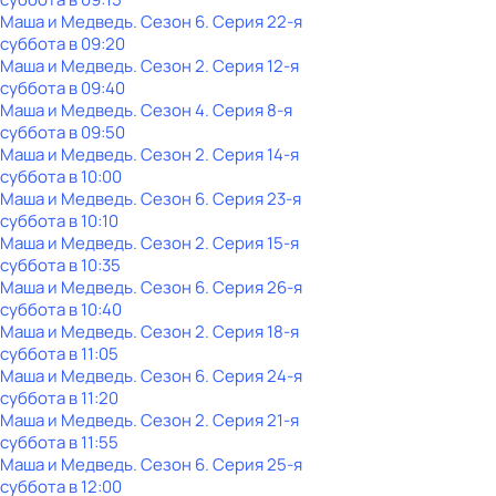
Маша и Медведь
. Сезон 6
. Серия 22-я
суббота
в
09:20
Маша и Медведь
. Сезон 2
. Серия 12-я
суббота
в
09:40
Маша и Медведь
. Сезон 4
. Серия 8-я
суббота
в
09:50
Маша и Медведь
. Сезон 2
. Серия 14-я
суббота
в
10:00
Маша и Медведь
. Сезон 6
. Серия 23-я
суббота
в
10:10
Маша и Медведь
. Сезон 2
. Серия 15-я
суббота
в
10:35
Маша и Медведь
. Сезон 6
. Серия 26-я
суббота
в
10:40
Маша и Медведь
. Сезон 2
. Серия 18-я
суббота
в
11:05
Маша и Медведь
. Сезон 6
. Серия 24-я
суббота
в
11:20
Маша и Медведь
. Сезон 2
. Серия 21-я
суббота
в
11:55
Маша и Медведь
. Сезон 6
. Серия 25-я
суббота
в
12:00