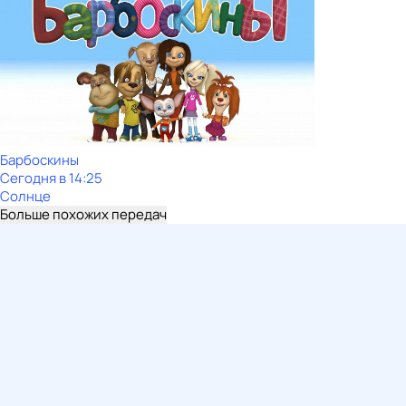
Барбоскины
Сегодня в 14:25
Солнце
Больше похожих передач