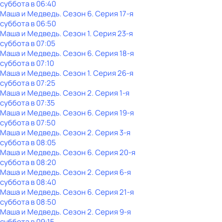
суббота
в
06:40
Маша и Медведь
. Сезон 6
. Серия 17-я
суббота
в
06:50
Маша и Медведь
. Сезон 1
. Серия 23-я
суббота
в
07:05
Маша и Медведь
. Сезон 6
. Серия 18-я
суббота
в
07:10
Маша и Медведь
. Сезон 1
. Серия 26-я
суббота
в
07:25
Маша и Медведь
. Сезон 2
. Серия 1-я
суббота
в
07:35
Маша и Медведь
. Сезон 6
. Серия 19-я
суббота
в
07:50
Маша и Медведь
. Сезон 2
. Серия 3-я
суббота
в
08:05
Маша и Медведь
. Сезон 6
. Серия 20-я
суббота
в
08:20
Маша и Медведь
. Сезон 2
. Серия 6-я
суббота
в
08:40
Маша и Медведь
. Сезон 6
. Серия 21-я
суббота
в
08:50
Маша и Медведь
. Сезон 2
. Серия 9-я
суббота
в
09:15