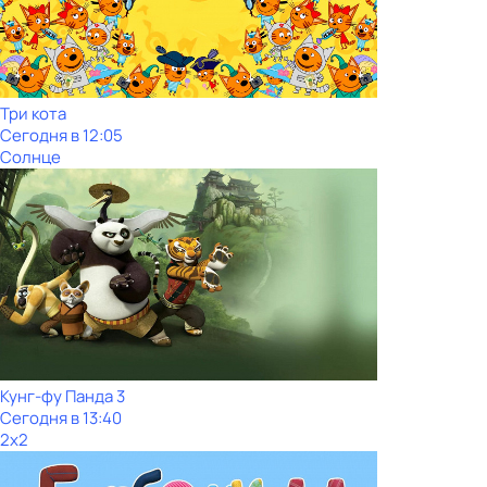
Три кота
Сегодня в 12:05
Солнце
Кунг-фу Панда 3
Сегодня в 13:40
2x2