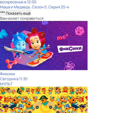
воскресенье
в
12:00
Маша и Медведь
. Сезон 5
. Серия 25-я
Показать ещё
Вам может понравиться
Фиксики
Сегодня в 11:30
МУЛЬТ