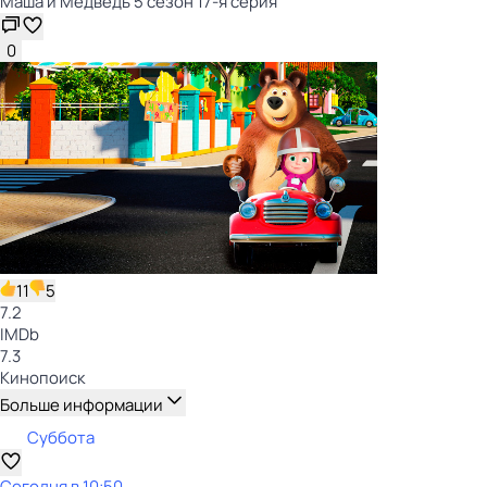
Маша и Медведь 5 сезон 17-я серия
0
11
5
7.2
IMDb
7.3
Кинопоиск
Больше информации
Суббота
Сегодня в 10:50