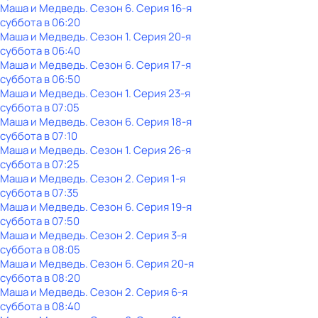
Маша и Медведь
. Сезон 6
. Серия 16-я
суббота
в
06:20
Маша и Медведь
. Сезон 1
. Серия 20-я
суббота
в
06:40
Маша и Медведь
. Сезон 6
. Серия 17-я
суббота
в
06:50
Маша и Медведь
. Сезон 1
. Серия 23-я
суббота
в
07:05
Маша и Медведь
. Сезон 6
. Серия 18-я
суббота
в
07:10
Маша и Медведь
. Сезон 1
. Серия 26-я
суббота
в
07:25
Маша и Медведь
. Сезон 2
. Серия 1-я
суббота
в
07:35
Маша и Медведь
. Сезон 6
. Серия 19-я
суббота
в
07:50
Маша и Медведь
. Сезон 2
. Серия 3-я
суббота
в
08:05
Маша и Медведь
. Сезон 6
. Серия 20-я
суббота
в
08:20
Маша и Медведь
. Сезон 2
. Серия 6-я
суббота
в
08:40