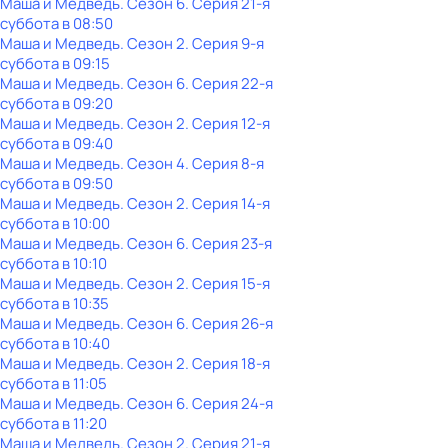
Маша и Медведь
. Сезон 6
. Серия 21-я
суббота
в
08:50
Маша и Медведь
. Сезон 2
. Серия 9-я
суббота
в
09:15
Маша и Медведь
. Сезон 6
. Серия 22-я
суббота
в
09:20
Маша и Медведь
. Сезон 2
. Серия 12-я
суббота
в
09:40
Маша и Медведь
. Сезон 4
. Серия 8-я
суббота
в
09:50
Маша и Медведь
. Сезон 2
. Серия 14-я
суббота
в
10:00
Маша и Медведь
. Сезон 6
. Серия 23-я
суббота
в
10:10
Маша и Медведь
. Сезон 2
. Серия 15-я
суббота
в
10:35
Маша и Медведь
. Сезон 6
. Серия 26-я
суббота
в
10:40
Маша и Медведь
. Сезон 2
. Серия 18-я
суббота
в
11:05
Маша и Медведь
. Сезон 6
. Серия 24-я
суббота
в
11:20
Маша и Медведь
. Сезон 2
. Серия 21-я