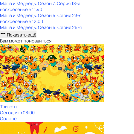
Маша и Медведь
. Сезон 7
. Серия 18-я
воскресенье
в
11:40
Маша и Медведь
. Сезон 5
. Серия 23-я
воскресенье
в
12:00
Маша и Медведь
. Сезон 5
. Серия 25-я
Показать ещё
Вам может понравиться
Три кота
Сегодня в 08:00
Солнце