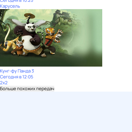
Сегодня в 10:25
Карусель
Кунг-фу Панда 3
Сегодня в 12:05
2x2
Больше похожих передач