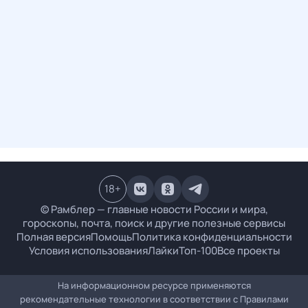
18
+
© Рамблер — главные новости России и мира,
гороскопы, почта, поиск и другие полезные сервисы
Полная версия
Помощь
Политика конфиденциальности
Условия использования
Лайки
Топ-100
Все проекты
На информационном ресурсе применяются
рекомендательные технологии в соответствии с
Правилами