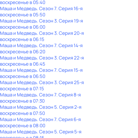
воскресенье
в
05:40
Маша и Медведь
. Сезон 7
. Серия 16-я
воскресенье
в
05:50
Маша и Медведь
. Сезон 3
. Серия 19-я
воскресенье
в
06:00
Маша и Медведь
. Сезон 3
. Серия 20-я
воскресенье
в
06:15
Маша и Медведь
. Сезон 7
. Серия 14-я
воскресенье
в
06:20
Маша и Медведь
. Сезон 3
. Серия 22-я
воскресенье
в
06:45
Маша и Медведь
. Сезон 7
. Серия 15-я
воскресенье
в
06:50
Маша и Медведь
. Сезон 3
. Серия 25-я
воскресенье
в
07:15
Маша и Медведь
. Сезон 7
. Серия 8-я
воскресенье
в
07:30
Маша и Медведь
. Сезон 5
. Серия 2-я
воскресенье
в
07:50
Маша и Медведь
. Сезон 7
. Серия 6-я
воскресенье
в
08:00
Маша и Медведь
. Сезон 5
. Серия 5-я
воскресенье
в
08:15