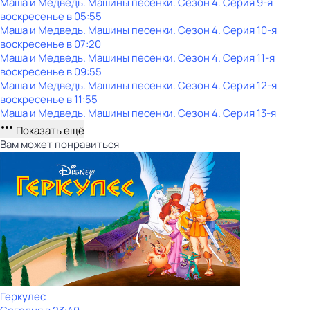
Маша и Медведь. Машины песенки
. Сезон 4
. Серия 9-я
воскресенье
в
05:55
Маша и Медведь. Машины песенки
. Сезон 4
. Серия 10-я
воскресенье
в
07:20
Маша и Медведь. Машины песенки
. Сезон 4
. Серия 11-я
воскресенье
в
09:55
Маша и Медведь. Машины песенки
. Сезон 4
. Серия 12-я
воскресенье
в
11:55
Маша и Медведь. Машины песенки
. Сезон 4
. Серия 13-я
Показать ещё
Вам может понравиться
Геркулес