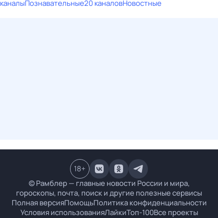
каналы
Познавательные
20 каналов
Новостные
18
+
© Рамблер — главные новости России и мира,
гороскопы, почта, поиск и другие полезные сервисы
Полная версия
Помощь
Политика конфиденциальности
Условия использования
Лайки
Топ-100
Все проекты