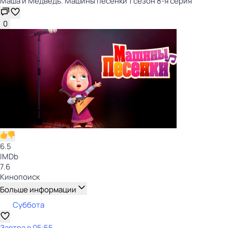
Маша и Медведь. Машины песенки 1 сезон 8-я серия
0
6.5
IMDb
7.6
Кинопоиск
Больше информации
Суббота
Завтра в 05:55