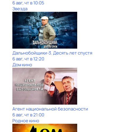
6 авг, чт в 10:05
Звезда
Дальнобойщики-3. Десять лет спустя
6 авг, чт в 12:20
Дом кино
Агент национальной безопасности
6 авг, чт в 21:00
Родное кино