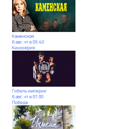
Каменская
6 авг, чт в 05:40
Киносерия
Гибель империи
6 авг, чт в 07:30
Победа