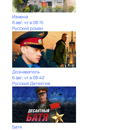
Измена
6 авг, чт в 08:15
Русский роман
Дознаватель
6 авг, чт в 08:40
Русский Детектив
Батя