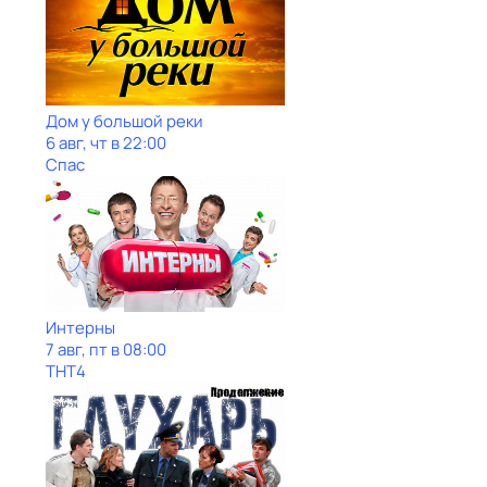
Дом у большой реки
6 авг, чт в 22:00
Спас
Интерны
7 авг, пт в 08:00
ТНТ4