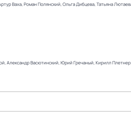
Артур Ваха,
Роман Полянский,
Ольга Дибцева,
Татьяна Лютаев
ой,
Александр Васютинский,
Юрий Гречаный,
Кирилл Плетнер