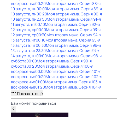
воскресенье
00:20
Моя вторая мама
. Серия 88-я
10 августа, пн
00:00
Моя вторая мама
. Серия 89-я
10 августа, пн
00:20
Моя вторая мама
. Серия 90-я
10 августа, пн
23:50
Моя вторая мама
. Серия 91-я
11 августа, вт
00:10
Моя вторая мама
. Серия 92-я
12 августа, ср
00:10
Моя вторая мама
. Серия 93-я
12 августа, ср
00:30
Моя вторая мама
. Серия 94-я
13 августа, чт
00:10
Моя вторая мама
. Серия 95-я
13 августа, чт
00:30
Моя вторая мама
. Серия 96-я
13 августа, чт
23:30
Моя вторая мама
. Серия 97-я
14 августа, пт
00:00
Моя вторая мама
. Серия 98-я
суббота
00:00
Моя вторая мама
. Серия 99-я
суббота
00:20
Моя вторая мама
. Серия 100-я
воскресенье
00:00
Моя вторая мама
. Серия 101-я
воскресенье
00:20
Моя вторая мама
. Серия 102-я
воскресенье
01:00
Моя вторая мама
. Серия 103-я
воскресенье
01:20
Моя вторая мама
. Серия 104-я
Показать ещё
Вам может понравиться