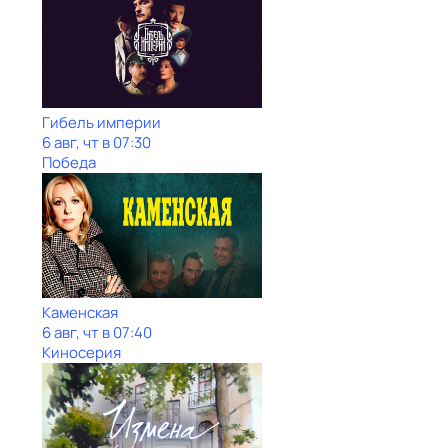
Гибель империи
6 авг, чт в 07:30
Победа
Каменская
6 авг, чт в 07:40
Киносерия