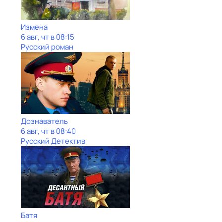
Измена
6 авг, чт в 08:15
Русский роман
Дознаватель
6 авг, чт в 08:40
Русский Детектив
Батя