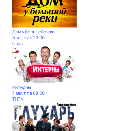
Дом у большой реки
6 авг, чт в 22:00
Спас
Интерны
7 авг, пт в 08:00
ТНТ4