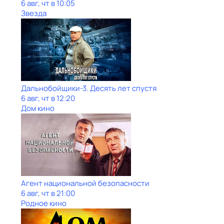
6 авг, чт в 10:05
Звезда
Дальнобойщики-3. Десять лет спустя
6 авг, чт в 12:20
Дом кино
Агент национальной безопасности
6 авг, чт в 21:00
Родное кино