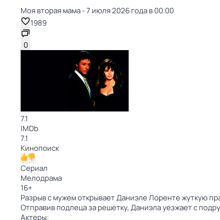
Моя вторая мама - 7 июля 2026 года в 00:00
1989
0
7.1
IMDb
7.1
Кинопоиск
Сериал
Мелодрама
16
+
Разрыв с мужем открывает Даниэле Лоренте жуткую прав
Отправив подлеца за решетку, Даниэла уезжает с подру
Актеры: