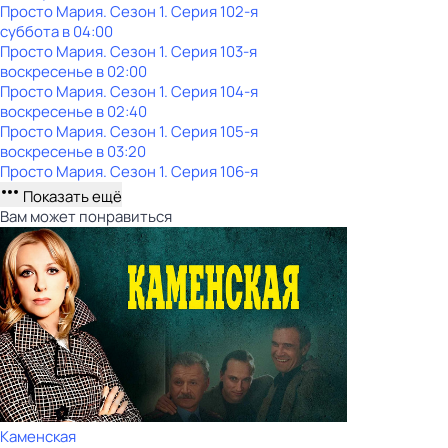
Просто Мария
. Сезон 1
. Серия 102-я
суббота
в
04:00
Просто Мария
. Сезон 1
. Серия 103-я
воскресенье
в
02:00
Просто Мария
. Сезон 1
. Серия 104-я
воскресенье
в
02:40
Просто Мария
. Сезон 1
. Серия 105-я
воскресенье
в
03:20
Просто Мария
. Сезон 1
. Серия 106-я
Показать ещё
Вам может понравиться
Каменская