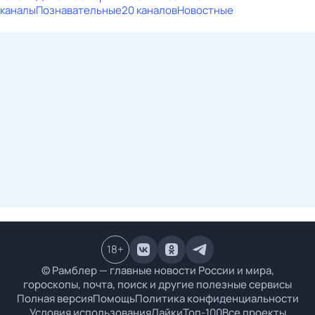
каналы
Познавательные
20 каналов
Новостные
18
+
© Рамблер — главные новости России и мира,
гороскопы, почта, поиск и другие полезные сервисы
Полная версия
Помощь
Политика конфиденциальности
Условия использования
Лайки
Топ-100
Все проекты