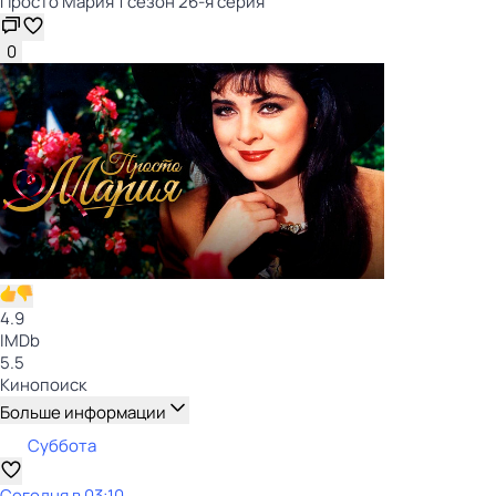
Просто Мария 1 сезон 26-я серия
0
4.9
IMDb
5.5
Кинопоиск
Больше информации
Суббота
Сегодня в 03:10