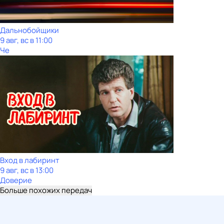
Дальнобойщики
9 авг, вс в 11:00
Че
Вход в лабиринт
9 авг, вс в 13:00
Доверие
Больше похожих передач