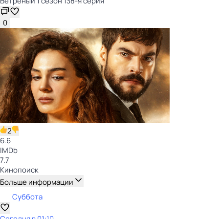
Ветреный 1 сезон 138-я серия
0
2
6.6
IMDb
7.7
Кинопоиск
Больше информации
Суббота
Сегодня в 01:10