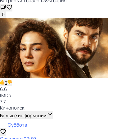
Ветреный 1 сезон 128-я серия
0
2
6.6
IMDb
7.7
Кинопоиск
Больше информации
Суббота
Сегодня в 00:50