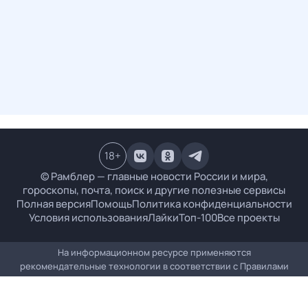
18
+
© Рамблер — главные новости России и мира,
гороскопы, почта, поиск и другие полезные сервисы
Полная версия
Помощь
Политика конфиденциальности
Условия использования
Лайки
Топ-100
Все проекты
На информационном ресурсе применяются
рекомендательные технологии в соответствии с
Правилами