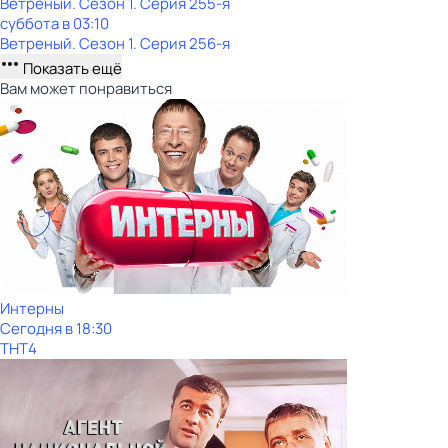
Ветреный
. Сезон 1
. Серия 255-я
суббота
в
03:10
Ветреный
. Сезон 1
. Серия 256-я
Показать ещё
Вам может понравиться
Интерны
Сегодня в 18:30
ТНТ4