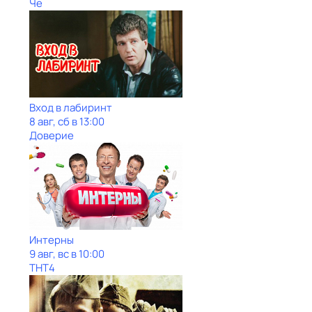
Че
Вход в лабиринт
8 авг, сб в 13:00
Доверие
Интерны
9 авг, вс в 10:00
ТНТ4