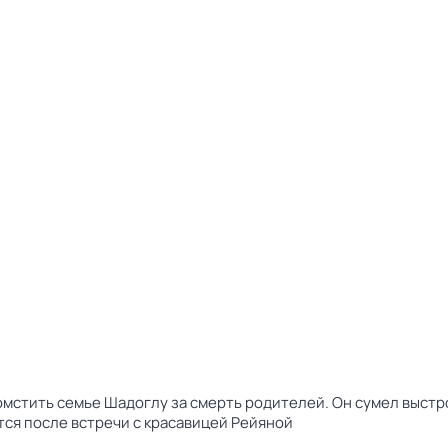
мстить семье Шадоглу за смерть родителей. Он сумел выст
ется после встречи с красавицей Рейяной