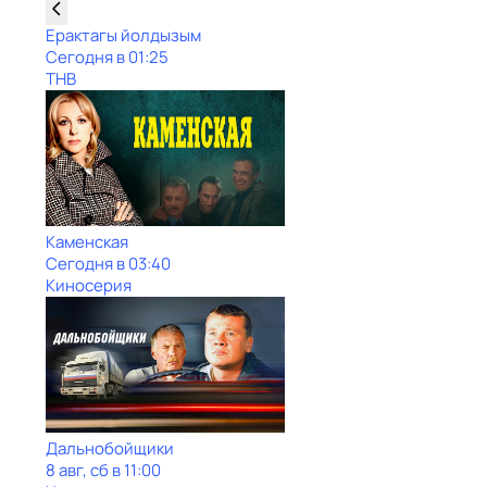
Ерактагы йолдызым
Сегодня в 01:25
ТНВ
Каменская
Сегодня в 03:40
Киносерия
Дальнобойщики
8 авг, сб в 11:00