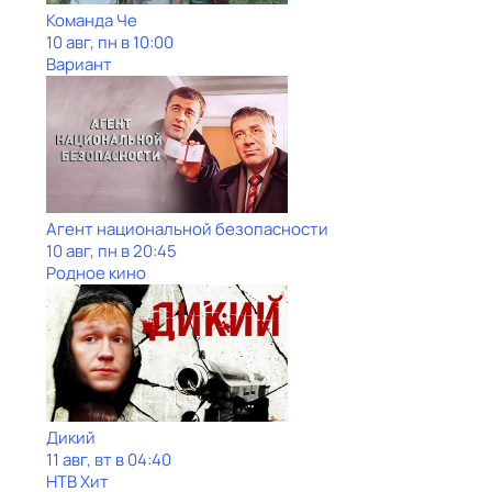
Команда Че
10 авг, пн в 10:00
Вариант
Агент национальной безопасности
10 авг, пн в 20:45
Родное кино
Дикий
11 авг, вт в 04:40
НТВ Хит