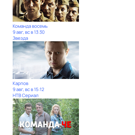
Команда восемь
9 авг, вс в 13:30
Звезда
Карпов
9 авг, вс в 15:12
НТВ Сериал