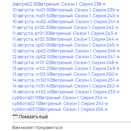
Завтра
02:30
Ветреный
. Сезон 1
. Серия 238-я
10 августа, пн
01:00
Ветреный
. Сезон 1
. Серия 239-я
10 августа, пн
01:50
Ветреный
. Сезон 1
. Серия 240-я
10 августа, пн
02:40
Ветреный
. Сезон 1
. Серия 241-я
11 августа, вт
00:30
Ветреный
. Сезон 1
. Серия 242-я
11 августа, вт
01:30
Ветреный
. Сезон 1
. Серия 243-я
11 августа, вт
02:30
Ветреный
. Сезон 1
. Серия 244-я
12 августа, ср
01:00
Ветреный
. Сезон 1
. Серия 245-я
12 августа, ср
02:00
Ветреный
. Сезон 1
. Серия 246-я
12 августа, ср
02:50
Ветреный
. Сезон 1
. Серия 247-я
13 августа, чт
01:20
Ветреный
. Сезон 1
. Серия 248-я
13 августа, чт
02:20
Ветреный
. Сезон 1
. Серия 249-я
13 августа, чт
03:10
Ветреный
. Сезон 1
. Серия 250-я
14 августа, пт
00:50
Ветреный
. Сезон 1
. Серия 251-я
14 августа, пт
01:40
Ветреный
. Сезон 1
. Серия 252-я
14 августа, пт
02:40
Ветреный
. Сезон 1
. Серия 253-я
суббота
01:10
Ветреный
. Сезон 1
. Серия 254-я
суббота
02:10
Ветреный
. Сезон 1
. Серия 255-я
суббота
03:10
Ветреный
. Сезон 1
. Серия 256-я
Показать ещё
Вам может понравиться