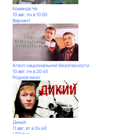
Команда Че
10 авг, пн в 10:00
Вариант
Агент национальной безопасности
10 авг, пн в 20:45
Родное кино
Дикий
11 авг, вт в 04:40