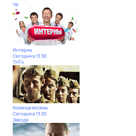
Че
Интерны
Сегодня в 13:30
ТНТ4
Команда восемь
Сегодня в 13:30
Звезда