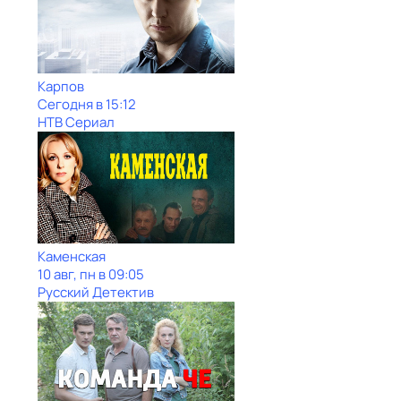
Карпов
Сегодня в 15:12
НТВ Сериал
Каменская
10 авг, пн в 09:05
Русский Детектив