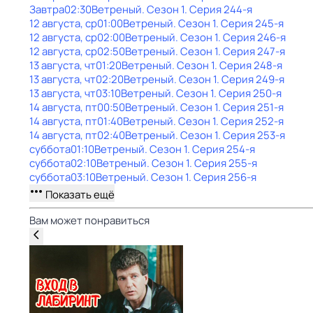
Завтра
02:30
Ветреный
. Сезон 1
. Серия 244-я
12 августа, ср
01:00
Ветреный
. Сезон 1
. Серия 245-я
12 августа, ср
02:00
Ветреный
. Сезон 1
. Серия 246-я
12 августа, ср
02:50
Ветреный
. Сезон 1
. Серия 247-я
13 августа, чт
01:20
Ветреный
. Сезон 1
. Серия 248-я
13 августа, чт
02:20
Ветреный
. Сезон 1
. Серия 249-я
13 августа, чт
03:10
Ветреный
. Сезон 1
. Серия 250-я
14 августа, пт
00:50
Ветреный
. Сезон 1
. Серия 251-я
14 августа, пт
01:40
Ветреный
. Сезон 1
. Серия 252-я
14 августа, пт
02:40
Ветреный
. Сезон 1
. Серия 253-я
суббота
01:10
Ветреный
. Сезон 1
. Серия 254-я
суббота
02:10
Ветреный
. Сезон 1
. Серия 255-я
суббота
03:10
Ветреный
. Сезон 1
. Серия 256-я
Показать ещё
Вам может понравиться