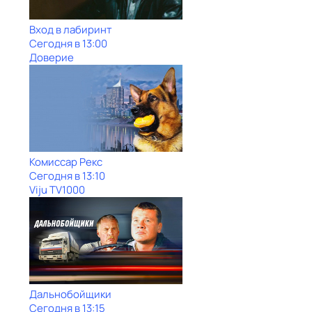
Вход в лабиринт
Сегодня в 13:00
Доверие
Комиссар Рекс
Сегодня в 13:10
Viju TV1000
Дальнобойщики
Сегодня в 13:15