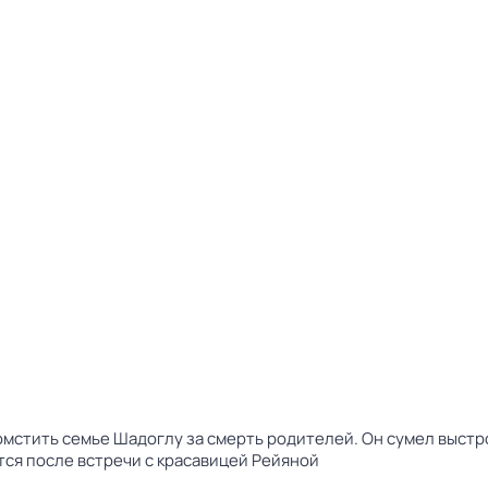
мстить семье Шадоглу за смерть родителей. Он сумел выст
ется после встречи с красавицей Рейяной