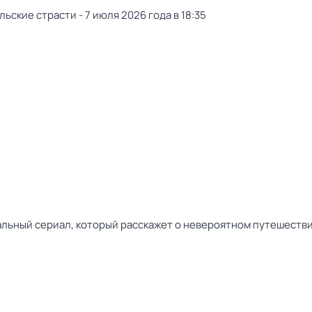
ские страсти - 7 июля 2026 года в 18:35
ьный сериал, который расскажет о невероятном путешестви