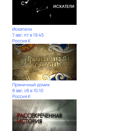
Искатели
7 авг, пт в 19:45
Россия К
Пряничный домик
8 авг, сб в 10:10
Россия К