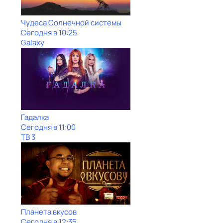
Чудеса Солнечной системы
Сегодня в 10:25
Galaxy
Гадалка
Сегодня в 11:00
ТВ 3
Планета вкусов
Сегодня в 12:35