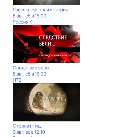
Рассекреченная история
8 авг, сб в 15:00
Россия К
Следствие вели...
8 авг, сб в 16:20
НТВ
Страна птиц
9 авг, вс в 12:10