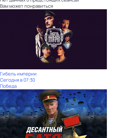
Вам может понравиться
Гибель империи
Сегодня в 07:30
Победа