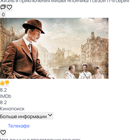
Жизнь и приключения Мишки Япончика 1 сезон 11-я серия
0
8.2
IMDb
8.2
Кинопоиск
Больше информации
Телекафе
Нет данных о предстоящих сеансах