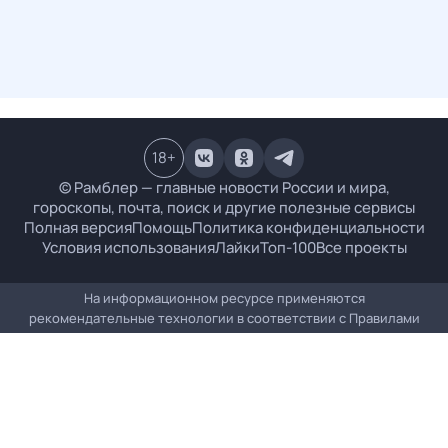
18
+
© Рамблер — главные новости России и мира,
гороскопы, почта, поиск и другие полезные сервисы
Полная версия
Помощь
Политика конфиденциальности
Условия использования
Лайки
Топ-100
Все проекты
На информационном ресурсе применяются
рекомендательные технологии в соответствии с
Правилами