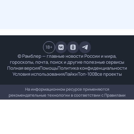
18
+
© Рамблер — главные новости России и мира,
гороскопы, почта, поиск и другие полезные сервисы
Полная версия
Помощь
Политика конфиденциальности
Условия использования
Лайки
Топ-100
Все проекты
На информационном ресурсе применяются
рекомендательные технологии в соответствии с
Правилами