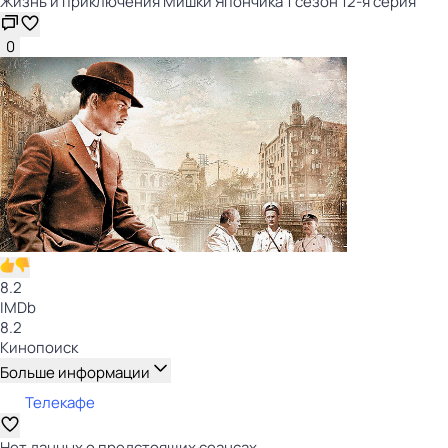
Жизнь и приключения Мишки Япончика 1 сезон 12-я серия
0
8.2
IMDb
8.2
Кинопоиск
Больше информации
Телекафе
Нет данных о предстоящих сеансах