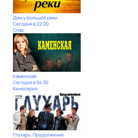
Дом у большой реки
Сегодня в 22:00
Спас
Каменская
Сегодня в 04:30
Киносерия
Глухарь. Продолжение