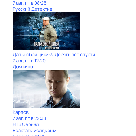
7 авг, пт в 08:25
Русский Детектив
Дальнобойщики-3. Десять лет спустя
7 авг, пт в 12:20
Дом кино
Карпов
7 авг, пт в 22:38
НТВ Сериал
Ерактагы йолдызым