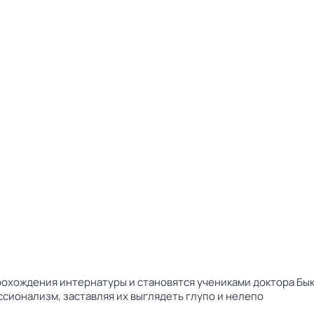
прохождения интернатуры и становятся учениками доктора Бы
сионализм, заставляя их выглядеть глупо и нелепо