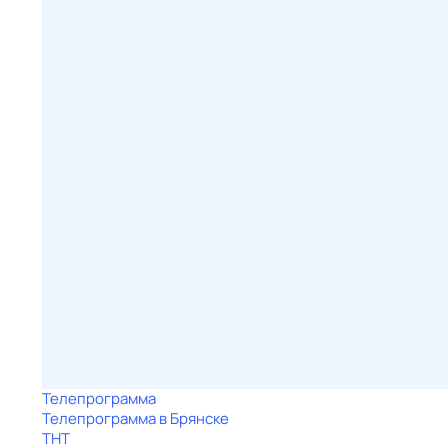
Телепрограмма
Телепрограмма в Брянске
ТНТ