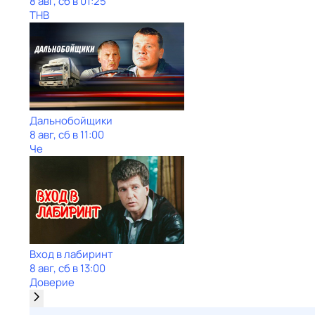
8 авг, сб в 01:25
ТНВ
Дальнобойщики
8 авг, сб в 11:00
Че
Вход в лабиринт
8 авг, сб в 13:00
Доверие