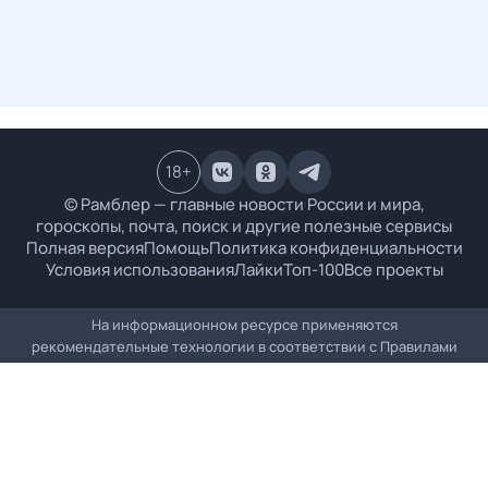
18
+
© Рамблер — главные новости России и мира,
гороскопы, почта, поиск и другие полезные сервисы
Полная версия
Помощь
Политика конфиденциальности
Условия использования
Лайки
Топ-100
Все проекты
На информационном ресурсе применяются
рекомендательные технологии в соответствии с
Правилами