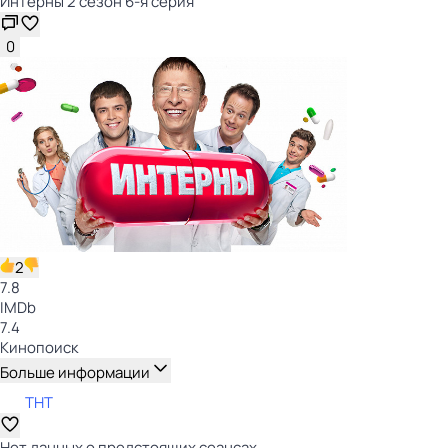
Интерны 2 сезон 6-я серия
0
2
7.8
IMDb
7.4
Кинопоиск
Больше информации
ТНТ
Нет данных о предстоящих сеансах