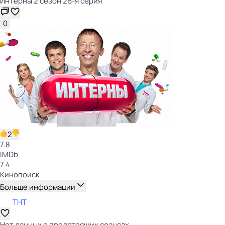
Интерны 2 сезон 26-я серия
0
2
7.8
IMDb
7.4
Кинопоиск
Больше информации
ТНТ
Нет данных о предстоящих сеансах