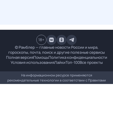
18
+
© Рамблер — главные новости России и мира,
гороскопы, почта, поиск и другие полезные сервисы
Полная версия
Помощь
Политика конфиденциальности
Условия использования
Лайки
Топ-100
Все проекты
На информационном ресурсе применяются
рекомендательные технологии в соответствии с
Правилами