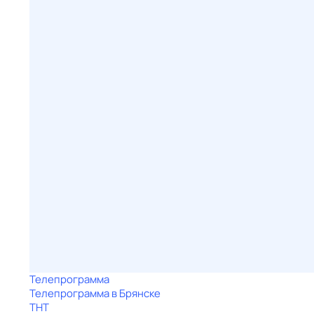
Телепрограмма
Телепрограмма в Брянске
ТНТ