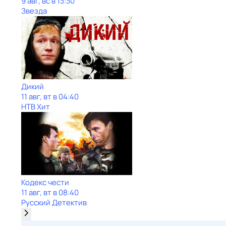
9 авг, вс в 13:30
Звезда
Дикий
11 авг, вт в 04:40
НТВ Хит
Кодекс чести
11 авг, вт в 08:40
Русский Детектив