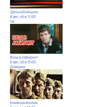
Дальнобойщики
8 авг, сб в 11:00
Че
Вход в лабиринт
8 авг, сб в 13:00
Доверие
Команда восемь