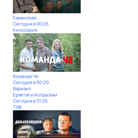
Каменская
Сегодня в 00:05
Киносерия
Команда Че
Сегодня в 00:20
Вариант
Ерактагы йолдызым
Сегодня в 01:25
ТНВ