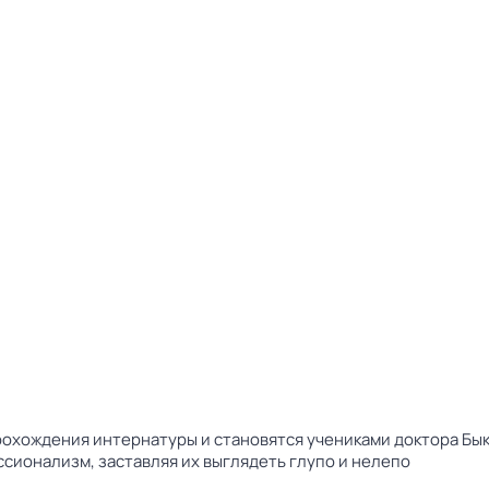
прохождения интернатуры и становятся учениками доктора Бы
сионализм, заставляя их выглядеть глупо и нелепо