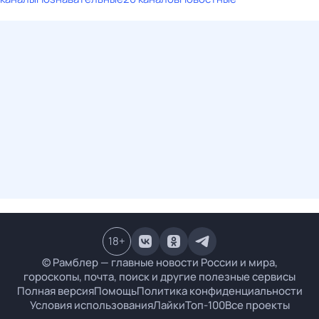
18
+
© Рамблер — главные новости России и мира,
гороскопы, почта, поиск и другие полезные сервисы
Полная версия
Помощь
Политика конфиденциальности
Условия использования
Лайки
Топ-100
Все проекты