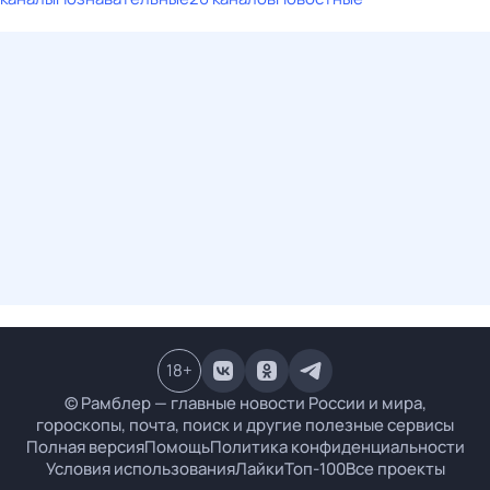
18
+
© Рамблер — главные новости России и мира,
гороскопы, почта, поиск и другие полезные сервисы
Полная версия
Помощь
Политика конфиденциальности
Условия использования
Лайки
Топ-100
Все проекты