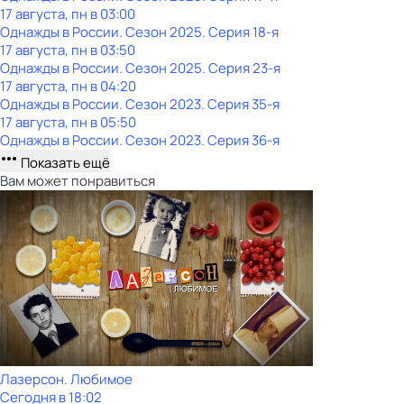
17 августа, пн в 03:00
Однажды в России
. Сезон 2025
. Серия 18-я
17 августа, пн в 03:50
Однажды в России
. Сезон 2025
. Серия 23-я
17 августа, пн в 04:20
Однажды в России
. Сезон 2023
. Серия 35-я
17 августа, пн в 05:50
Однажды в России
. Сезон 2023
. Серия 36-я
Показать ещё
Вам может понравиться
Лазерсон. Любимое
Сегодня в 18:02