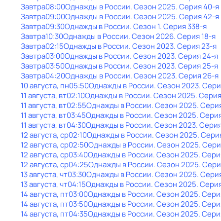
Завтра
08:00
Однажды в России
. Сезон 2025
. Серия 40-я
Завтра
09:00
Однажды в России
. Сезон 2025
. Серия 42-я
Завтра
09:30
Однажды в России
. Сезон 1
. Серия 338-я
Завтра
10:30
Однажды в России
. Сезон 2026
. Серия 18-я
Завтра
02:15
Однажды в России
. Сезон 2023
. Серия 23-я
Завтра
03:00
Однажды в России
. Сезон 2023
. Серия 24-я
Завтра
03:50
Однажды в России
. Сезон 2023
. Серия 25-я
Завтра
04:20
Однажды в России
. Сезон 2023
. Серия 26-я
10 августа, пн
05:50
Однажды в России
. Сезон 2023
. Сери
11 августа, вт
02:10
Однажды в России
. Сезон 2025
. Серия
11 августа, вт
02:55
Однажды в России
. Сезон 2025
. Сери
11 августа, вт
03:45
Однажды в России
. Сезон 2025
. Сери
11 августа, вт
04:30
Однажды в России
. Сезон 2023
. Сери
12 августа, ср
02:10
Однажды в России
. Сезон 2025
. Сери
12 августа, ср
02:50
Однажды в России
. Сезон 2025
. Сери
12 августа, ср
03:40
Однажды в России
. Сезон 2025
. Сери
12 августа, ср
04:25
Однажды в России
. Сезон 2025
. Сери
13 августа, чт
03:30
Однажды в России
. Сезон 2025
. Сери
13 августа, чт
04:15
Однажды в России
. Сезон 2025
. Серия
14 августа, пт
03:00
Однажды в России
. Сезон 2025
. Сери
14 августа, пт
03:50
Однажды в России
. Сезон 2025
. Сери
14 августа, пт
04:35
Однажды в России
. Сезон 2025
. Сери