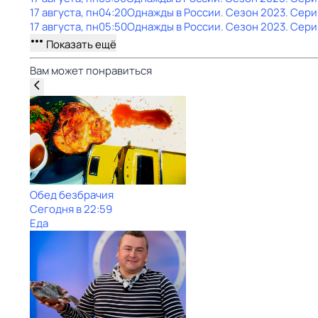
17 августа, пн
04:20
Однажды в России
. Сезон 2023
. Сери
17 августа, пн
05:50
Однажды в России
. Сезон 2023
. Сери
Показать ещё
Вам может понравиться
Обед безбрачия
Сегодня в 22:59
Еда