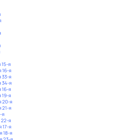
я
я
я
я
я
 15-я
я 16-я
я 33-я
я 34-я
 16-я
 19-я
я 20-я
я 21-я
-я
 22-я
я 17-я
я 18-я
я 23-я