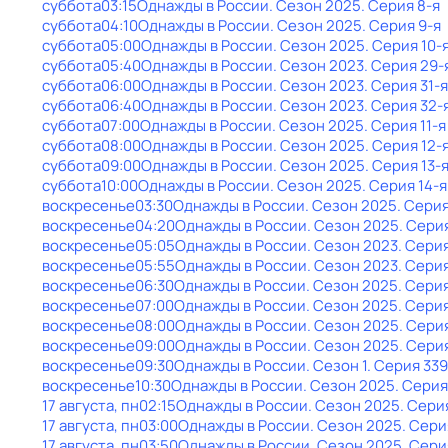
суббота
03:15
Однажды в России
. Сезон 2025
. Серия 8-я
суббота
04:10
Однажды в России
. Сезон 2025
. Серия 9-я
суббота
05:00
Однажды в России
. Сезон 2025
. Серия 10-
суббота
05:40
Однажды в России
. Сезон 2023
. Серия 29-
суббота
06:00
Однажды в России
. Сезон 2023
. Серия 31-я
суббота
06:40
Однажды в России
. Сезон 2023
. Серия 32-
суббота
07:00
Однажды в России
. Сезон 2025
. Серия 11-я
суббота
08:00
Однажды в России
. Сезон 2025
. Серия 12-
суббота
09:00
Однажды в России
. Сезон 2025
. Серия 13-
суббота
10:00
Однажды в России
. Сезон 2025
. Серия 14-я
воскресенье
03:30
Однажды в России
. Сезон 2025
. Серия
воскресенье
04:20
Однажды в России
. Сезон 2025
. Сери
воскресенье
05:05
Однажды в России
. Сезон 2023
. Сери
воскресенье
05:55
Однажды в России
. Сезон 2023
. Сери
воскресенье
06:30
Однажды в России
. Сезон 2025
. Серия
воскресенье
07:00
Однажды в России
. Сезон 2025
. Серия
воскресенье
08:00
Однажды в России
. Сезон 2025
. Сери
воскресенье
09:00
Однажды в России
. Сезон 2025
. Сери
воскресенье
09:30
Однажды в России
. Сезон 1
. Серия 339
воскресенье
10:30
Однажды в России
. Сезон 2025
. Серия
17 августа, пн
02:15
Однажды в России
. Сезон 2025
. Сери
17 августа, пн
03:00
Однажды в России
. Сезон 2025
. Сери
17 августа, пн
03:50
Однажды в России
. Сезон 2025
. Сери