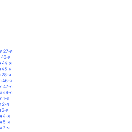
я 27-я
 43-я
я 44-я
я 45-я
я 28-я
я 46-я
я 47-я
я 48-я
я 1-я
я 2-я
 3-я
я 4-я
я 5-я
я 7-я