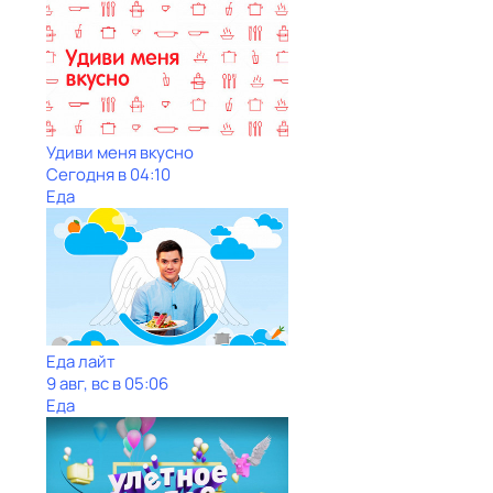
Удиви меня вкусно
Сегодня в 04:10
Еда
Еда лайт
9 авг, вс в 05:06
Еда