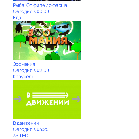
Рыба. От филе до фарша
Сегодня в 00:00
Еда
Зоомания
Сегодня в 02:00
Карусель
В движении
Сегодня в 03:25
360 HD