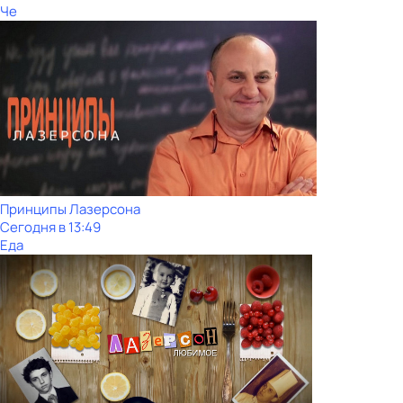
Че
Принципы Лазерсона
Сегодня в 13:49
Еда