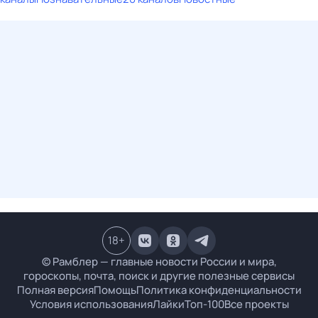
18
+
© Рамблер — главные новости России и мира,
гороскопы, почта, поиск и другие полезные сервисы
Полная версия
Помощь
Политика конфиденциальности
Условия использования
Лайки
Топ-100
Все проекты