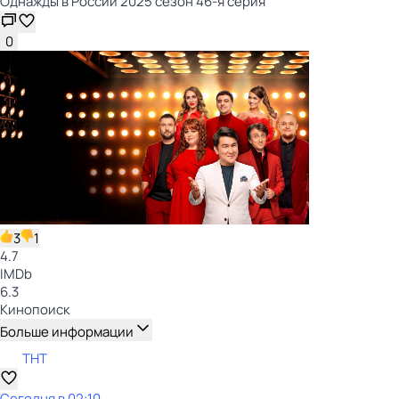
Однажды в России 2025 сезон 46-я серия
0
3
1
4.7
IMDb
6.3
Кинопоиск
Больше информации
ТНТ
Сегодня в 02:10