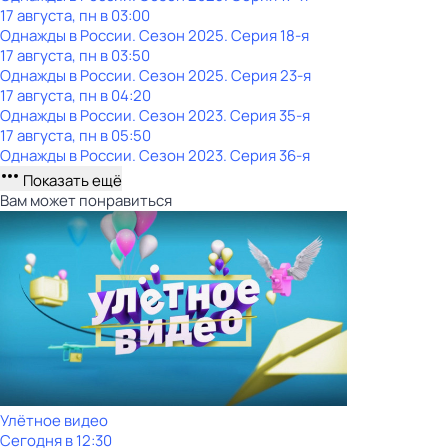
17 августа, пн в 03:00
Однажды в России
. Сезон 2025
. Серия 18-я
17 августа, пн в 03:50
Однажды в России
. Сезон 2025
. Серия 23-я
17 августа, пн в 04:20
Однажды в России
. Сезон 2023
. Серия 35-я
17 августа, пн в 05:50
Однажды в России
. Сезон 2023
. Серия 36-я
Показать ещё
Вам может понравиться
Улётное видео
Сегодня в 12:30