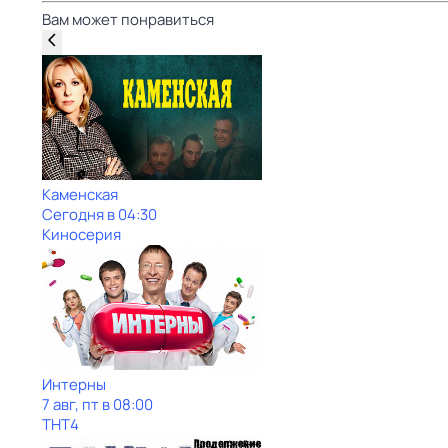
Вам может понравиться
Каменская
Сегодня в 04:30
Киносерия
Интерны
7 авг, пт в 08:00
ТНТ4