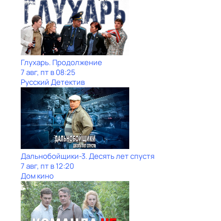
Глухарь. Продолжение
7 авг, пт в 08:25
Русский Детектив
Дальнобойщики-3. Десять лет спустя
7 авг, пт в 12:20
Дом кино