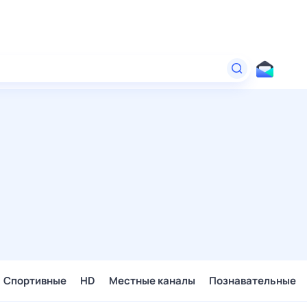
Спортивные
HD
Местные каналы
Познавательные