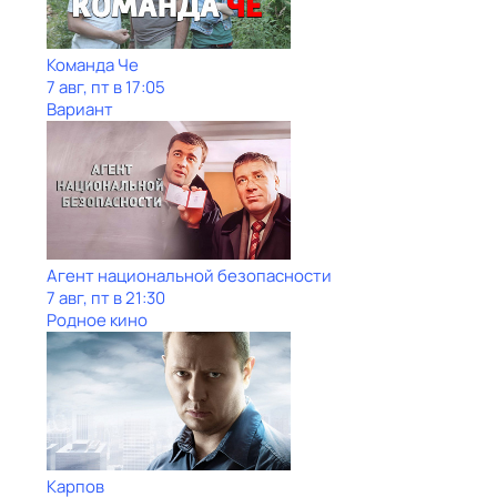
Команда Че
7 авг, пт в 17:05
Вариант
Агент национальной безопасности
7 авг, пт в 21:30
Родное кино
Карпов