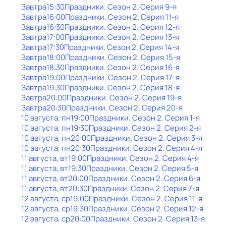
Завтра
15:30
Праздники
. Сезон 2
. Серия 9-я
Завтра
16:00
Праздники
. Сезон 2
. Серия 11-я
Завтра
16:30
Праздники
. Сезон 2
. Серия 12-я
Завтра
17:00
Праздники
. Сезон 2
. Серия 13-я
Завтра
17:30
Праздники
. Сезон 2
. Серия 14-я
Завтра
18:00
Праздники
. Сезон 2
. Серия 15-я
Завтра
18:30
Праздники
. Сезон 2
. Серия 16-я
Завтра
19:00
Праздники
. Сезон 2
. Серия 17-я
Завтра
19:30
Праздники
. Сезон 2
. Серия 18-я
Завтра
20:00
Праздники
. Сезон 2
. Серия 19-я
Завтра
20:30
Праздники
. Сезон 2
. Серия 20-я
10 августа, пн
19:00
Праздники
. Сезон 2
. Серия 1-я
10 августа, пн
19:30
Праздники
. Сезон 2
. Серия 2-я
10 августа, пн
20:00
Праздники
. Сезон 2
. Серия 3-я
10 августа, пн
20:30
Праздники
. Сезон 2
. Серия 4-я
11 августа, вт
19:00
Праздники
. Сезон 2
. Серия 4-я
11 августа, вт
19:30
Праздники
. Сезон 2
. Серия 5-я
11 августа, вт
20:00
Праздники
. Сезон 2
. Серия 6-я
11 августа, вт
20:30
Праздники
. Сезон 2
. Серия 7-я
12 августа, ср
19:00
Праздники
. Сезон 2
. Серия 11-я
12 августа, ср
19:30
Праздники
. Сезон 2
. Серия 12-я
12 августа, ср
20:00
Праздники
. Сезон 2
. Серия 13-я