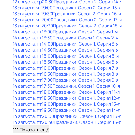
12 августа, ср
20:30
Праздники
. Сезон 2
. Серия 14-я
13 августа, чт
19:00
Праздники
. Сезон 2
. Серия 15-я
13 августа, чт
19:30
Праздники
. Сезон 2
. Серия 16-я
13 августа, чт
20:00
Праздники
. Сезон 2
. Серия 17-я
13 августа, чт
20:30
Праздники
. Сезон 2
. Серия 18-я
14 августа, пт
13:00
Праздники
. Сезон 1
. Серия 1-я
14 августа, пт
13:30
Праздники
. Сезон 1
. Серия 2-я
14 августа, пт
14:00
Праздники
. Сезон 1
. Серия 3-я
14 августа, пт
14:30
Праздники
. Сезон 1
. Серия 4-я
14 августа, пт
15:00
Праздники
. Сезон 1
. Серия 5-я
14 августа, пт
15:30
Праздники
. Сезон 1
. Серия 6-я
14 августа, пт
16:00
Праздники
. Сезон 1
. Серия 7-я
14 августа, пт
16:30
Праздники
. Сезон 1
. Серия 8-я
14 августа, пт
17:00
Праздники
. Сезон 1
. Серия 9-я
14 августа, пт
17:30
Праздники
. Сезон 1
. Серия 10-я
14 августа, пт
18:00
Праздники
. Сезон 1
. Серия 11-я
14 августа, пт
18:30
Праздники
. Сезон 1
. Серия 12-я
14 августа, пт
19:00
Праздники
. Сезон 1
. Серия 13-я
14 августа, пт
19:30
Праздники
. Сезон 1
. Серия 14-я
14 августа, пт
20:00
Праздники
. Сезон 1
. Серия 15-я
14 августа, пт
20:30
Праздники
. Сезон 1
. Серия 16-я
Показать ещё