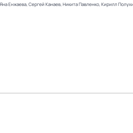
Яна Енжаева,
Сергей Канаев,
Никита Павленко,
Кирилл Полух