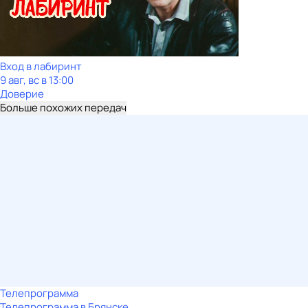
Вход в лабиринт
9 авг, вс в 13:00
Доверие
Больше похожих передач
Телепрограмма
Телепрограмма в Брянске