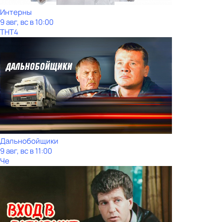
Интерны
9 авг, вс в 10:00
ТНТ4
Дальнобойщики
9 авг, вс в 11:00
Че