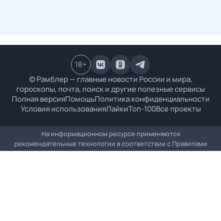
18
+
© Рамблер — главные новости России и мира,
гороскопы, почта, поиск и другие полезные сервисы
Полная версия
Помощь
Политика конфиденциальности
Условия использования
Лайки
Топ-100
Все проекты
На информационном ресурсе применяются
рекомендательные технологии в соответствии с
Правилами