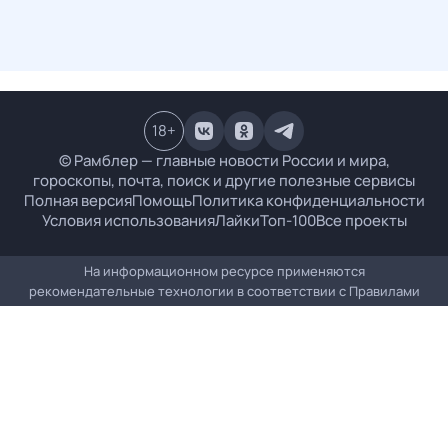
18
+
© Рамблер — главные новости России и мира,
гороскопы, почта, поиск и другие полезные сервисы
Полная версия
Помощь
Политика конфиденциальности
Условия использования
Лайки
Топ-100
Все проекты
На информационном ресурсе применяются
рекомендательные технологии в соответствии с
Правилами