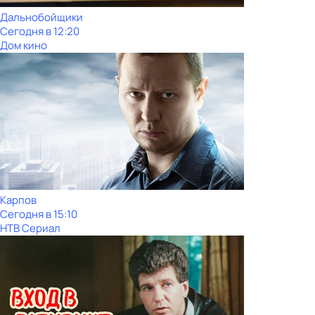
Дальнобойщики
Сегодня в 12:20
Дом кино
Карпов
Сегодня в 15:10
НТВ Сериал