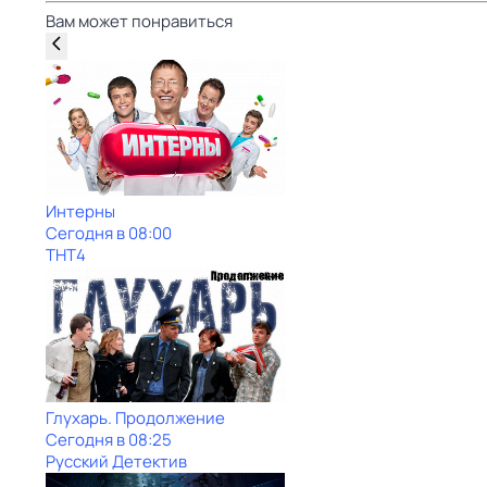
Вам может понравиться
Интерны
Сегодня в 08:00
ТНТ4
Глухарь. Продолжение
Сегодня в 08:25
Русский Детектив