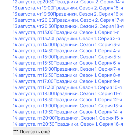
12 августа, ср
20:30
Праздники
. Сезон 2
. Серия 14-я
13 августа, чт
19:00
Праздники
. Сезон 2
. Серия 15-я
13 августа, чт
19:30
Праздники
. Сезон 2
. Серия 16-я
13 августа, чт
20:00
Праздники
. Сезон 2
. Серия 17-я
13 августа, чт
20:30
Праздники
. Сезон 2
. Серия 18-я
14 августа, пт
13:00
Праздники
. Сезон 1
. Серия 1-я
14 августа, пт
13:30
Праздники
. Сезон 1
. Серия 2-я
14 августа, пт
14:00
Праздники
. Сезон 1
. Серия 3-я
14 августа, пт
14:30
Праздники
. Сезон 1
. Серия 4-я
14 августа, пт
15:00
Праздники
. Сезон 1
. Серия 5-я
14 августа, пт
15:30
Праздники
. Сезон 1
. Серия 6-я
14 августа, пт
16:00
Праздники
. Сезон 1
. Серия 7-я
14 августа, пт
16:30
Праздники
. Сезон 1
. Серия 8-я
14 августа, пт
17:00
Праздники
. Сезон 1
. Серия 9-я
14 августа, пт
17:30
Праздники
. Сезон 1
. Серия 10-я
14 августа, пт
18:00
Праздники
. Сезон 1
. Серия 11-я
14 августа, пт
18:30
Праздники
. Сезон 1
. Серия 12-я
14 августа, пт
19:00
Праздники
. Сезон 1
. Серия 13-я
14 августа, пт
19:30
Праздники
. Сезон 1
. Серия 14-я
14 августа, пт
20:00
Праздники
. Сезон 1
. Серия 15-я
14 августа, пт
20:30
Праздники
. Сезон 1
. Серия 16-я
Показать ещё