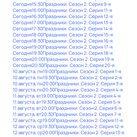
Сегодня
15:30
Праздники
. Сезон 2
. Серия 9-я
Сегодня
16:00
Праздники
. Сезон 2
. Серия 11-я
Сегодня
16:30
Праздники
. Сезон 2
. Серия 12-я
Сегодня
17:00
Праздники
. Сезон 2
. Серия 13-я
Сегодня
17:30
Праздники
. Сезон 2
. Серия 14-я
Сегодня
18:00
Праздники
. Сезон 2
. Серия 15-я
Сегодня
18:30
Праздники
. Сезон 2
. Серия 16-я
Сегодня
19:00
Праздники
. Сезон 2
. Серия 17-я
Сегодня
19:30
Праздники
. Сезон 2
. Серия 18-я
Сегодня
20:00
Праздники
. Сезон 2
. Серия 19-я
Сегодня
20:30
Праздники
. Сезон 2
. Серия 20-я
10 августа, пн
19:00
Праздники
. Сезон 2
. Серия 1-я
10 августа, пн
19:30
Праздники
. Сезон 2
. Серия 2-я
10 августа, пн
20:00
Праздники
. Сезон 2
. Серия 3-я
10 августа, пн
20:30
Праздники
. Сезон 2
. Серия 4-я
11 августа, вт
19:00
Праздники
. Сезон 2
. Серия 4-я
11 августа, вт
19:30
Праздники
. Сезон 2
. Серия 5-я
11 августа, вт
20:00
Праздники
. Сезон 2
. Серия 6-я
11 августа, вт
20:30
Праздники
. Сезон 2
. Серия 7-я
12 августа, ср
19:00
Праздники
. Сезон 2
. Серия 11-я
12 августа, ср
19:30
Праздники
. Сезон 2
. Серия 12-я
12 августа, ср
20:00
Праздники
. Сезон 2
. Серия 13-я