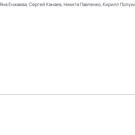
Яна Енжаева,
Сергей Канаев,
Никита Павленко,
Кирилл Полух