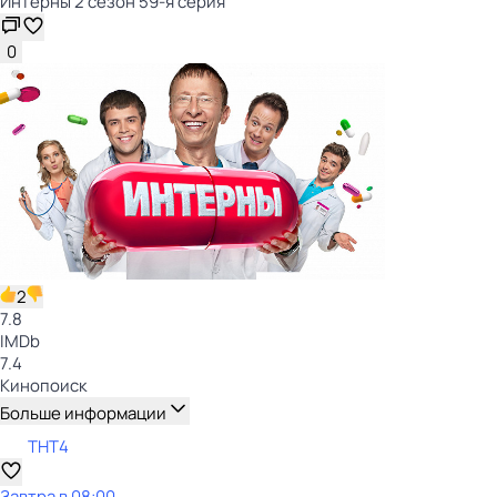
Интерны 2 сезон 59-я серия
0
2
7.8
IMDb
7.4
Кинопоиск
Больше информации
ТНТ4
Завтра в 08:00