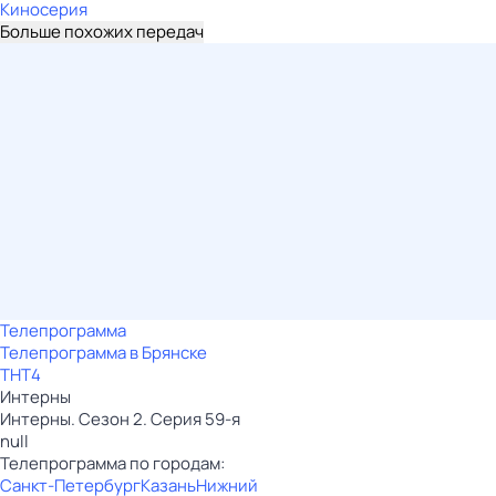
Киносерия
Больше похожих передач
Телепрограмма
Телепрограмма в Брянске
ТНТ4
Интерны
Интерны. Сезон 2. Серия 59-я
null
Телепрограмма по городам:
Санкт-Петербург
Казань
Нижний