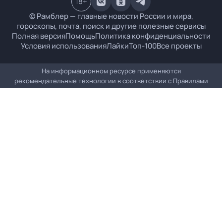
18
+
© Рамблер — главные новости России и мира,
гороскопы, почта, поиск и другие полезные сервисы
Полная версия
Помощь
Политика конфиденциальности
Условия использования
Лайки
Топ-100
Все проекты
На информационном ресурсе применяются
рекомендательные технологии в соответствии с
Правилами