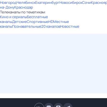
Новгород
Челябинск
Екатеринбург
Новосибирск
Сочи
Красноя
на-Дону
Краснодар
Телеканалы по тематикам:
Кино и сериалы
Бесплатные
каналы
Детские
Спортивные
HD
Местные
каналы
Познавательные
20 каналов
Новостные