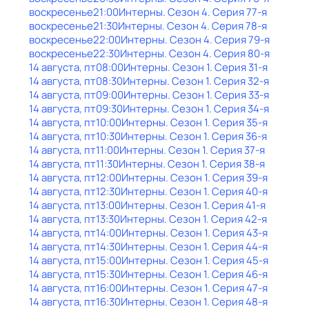
воскресенье
21:00
Интерны
. Сезон 4
. Серия 77-я
воскресенье
21:30
Интерны
. Сезон 4
. Серия 78-я
воскресенье
22:00
Интерны
. Сезон 4
. Серия 79-я
воскресенье
22:30
Интерны
. Сезон 4
. Серия 80-я
14 августа, пт
08:00
Интерны
. Сезон 1
. Серия 31-я
14 августа, пт
08:30
Интерны
. Сезон 1
. Серия 32-я
14 августа, пт
09:00
Интерны
. Сезон 1
. Серия 33-я
14 августа, пт
09:30
Интерны
. Сезон 1
. Серия 34-я
14 августа, пт
10:00
Интерны
. Сезон 1
. Серия 35-я
14 августа, пт
10:30
Интерны
. Сезон 1
. Серия 36-я
14 августа, пт
11:00
Интерны
. Сезон 1
. Серия 37-я
14 августа, пт
11:30
Интерны
. Сезон 1
. Серия 38-я
14 августа, пт
12:00
Интерны
. Сезон 1
. Серия 39-я
14 августа, пт
12:30
Интерны
. Сезон 1
. Серия 40-я
14 августа, пт
13:00
Интерны
. Сезон 1
. Серия 41-я
14 августа, пт
13:30
Интерны
. Сезон 1
. Серия 42-я
14 августа, пт
14:00
Интерны
. Сезон 1
. Серия 43-я
14 августа, пт
14:30
Интерны
. Сезон 1
. Серия 44-я
14 августа, пт
15:00
Интерны
. Сезон 1
. Серия 45-я
14 августа, пт
15:30
Интерны
. Сезон 1
. Серия 46-я
14 августа, пт
16:00
Интерны
. Сезон 1
. Серия 47-я
14 августа, пт
16:30
Интерны
. Сезон 1
. Серия 48-я