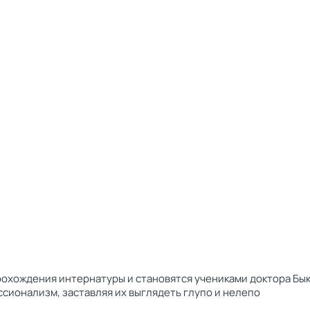
прохождения интернатуры и становятся учениками доктора Бы
сионализм, заставляя их выглядеть глупо и нелепо