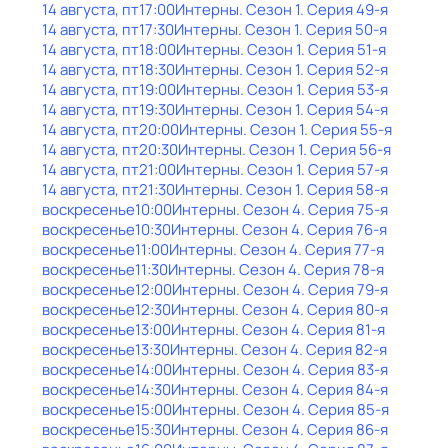
14 августа, пт
17:00
Интерны
. Сезон 1
. Серия 49-я
14 августа, пт
17:30
Интерны
. Сезон 1
. Серия 50-я
14 августа, пт
18:00
Интерны
. Сезон 1
. Серия 51-я
14 августа, пт
18:30
Интерны
. Сезон 1
. Серия 52-я
14 августа, пт
19:00
Интерны
. Сезон 1
. Серия 53-я
14 августа, пт
19:30
Интерны
. Сезон 1
. Серия 54-я
14 августа, пт
20:00
Интерны
. Сезон 1
. Серия 55-я
14 августа, пт
20:30
Интерны
. Сезон 1
. Серия 56-я
14 августа, пт
21:00
Интерны
. Сезон 1
. Серия 57-я
14 августа, пт
21:30
Интерны
. Сезон 1
. Серия 58-я
воскресенье
10:00
Интерны
. Сезон 4
. Серия 75-я
воскресенье
10:30
Интерны
. Сезон 4
. Серия 76-я
воскресенье
11:00
Интерны
. Сезон 4
. Серия 77-я
воскресенье
11:30
Интерны
. Сезон 4
. Серия 78-я
воскресенье
12:00
Интерны
. Сезон 4
. Серия 79-я
воскресенье
12:30
Интерны
. Сезон 4
. Серия 80-я
воскресенье
13:00
Интерны
. Сезон 4
. Серия 81-я
воскресенье
13:30
Интерны
. Сезон 4
. Серия 82-я
воскресенье
14:00
Интерны
. Сезон 4
. Серия 83-я
воскресенье
14:30
Интерны
. Сезон 4
. Серия 84-я
воскресенье
15:00
Интерны
. Сезон 4
. Серия 85-я
воскресенье
15:30
Интерны
. Сезон 4
. Серия 86-я