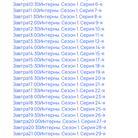
Завтра
10:30
Интерны
. Сезон 1
. Серия 6-я
Завтра
11:00
Интерны
. Сезон 1
. Серия 7-я
Завтра
11:30
Интерны
. Сезон 1
. Серия 8-я
Завтра
12:00
Интерны
. Сезон 1
. Серия 9-я
Завтра
12:30
Интерны
. Сезон 1
. Серия 10-я
Завтра
13:00
Интерны
. Сезон 1
. Серия 11-я
Завтра
13:30
Интерны
. Сезон 1
. Серия 12-я
Завтра
14:00
Интерны
. Сезон 1
. Серия 14-я
Завтра
14:30
Интерны
. Сезон 1
. Серия 15-я
Завтра
15:00
Интерны
. Сезон 1
. Серия 17-я
Завтра
15:30
Интерны
. Сезон 1
. Серия 18-я
Завтра
16:00
Интерны
. Сезон 1
. Серия 19-я
Завтра
16:30
Интерны
. Сезон 1
. Серия 20-я
Завтра
17:00
Интерны
. Сезон 1
. Серия 21-я
Завтра
17:30
Интерны
. Сезон 1
. Серия 22-я
Завтра
18:00
Интерны
. Сезон 1
. Серия 23-я
Завтра
18:30
Интерны
. Сезон 1
. Серия 24-я
Завтра
19:00
Интерны
. Сезон 1
. Серия 25-я
Завтра
19:30
Интерны
. Сезон 1
. Серия 26-я
Завтра
20:00
Интерны
. Сезон 1
. Серия 27-я
Завтра
20:30
Интерны
. Сезон 1
. Серия 28-я
Завтра
21:00
Интерны
. Сезон 1
. Серия 29-я