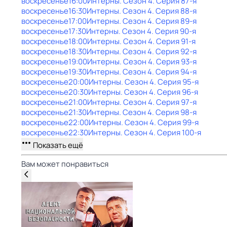
воскресенье
16:00
Интерны
. Сезон 4
. Серия 87-я
воскресенье
16:30
Интерны
. Сезон 4
. Серия 88-я
воскресенье
17:00
Интерны
. Сезон 4
. Серия 89-я
воскресенье
17:30
Интерны
. Сезон 4
. Серия 90-я
воскресенье
18:00
Интерны
. Сезон 4
. Серия 91-я
воскресенье
18:30
Интерны
. Сезон 4
. Серия 92-я
воскресенье
19:00
Интерны
. Сезон 4
. Серия 93-я
воскресенье
19:30
Интерны
. Сезон 4
. Серия 94-я
воскресенье
20:00
Интерны
. Сезон 4
. Серия 95-я
воскресенье
20:30
Интерны
. Сезон 4
. Серия 96-я
воскресенье
21:00
Интерны
. Сезон 4
. Серия 97-я
воскресенье
21:30
Интерны
. Сезон 4
. Серия 98-я
воскресенье
22:00
Интерны
. Сезон 4
. Серия 99-я
воскресенье
22:30
Интерны
. Сезон 4
. Серия 100-я
Показать ещё
Вам может понравиться