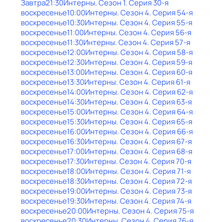
Завтра
21:30
Интерны
. Сезон 1
. Серия 30-я
воскресенье
10:00
Интерны
. Сезон 4
. Серия 54-я
воскресенье
10:30
Интерны
. Сезон 4
. Серия 55-я
воскресенье
11:00
Интерны
. Сезон 4
. Серия 56-я
воскресенье
11:30
Интерны
. Сезон 4
. Серия 57-я
воскресенье
12:00
Интерны
. Сезон 4
. Серия 58-я
воскресенье
12:30
Интерны
. Сезон 4
. Серия 59-я
воскресенье
13:00
Интерны
. Сезон 4
. Серия 60-я
воскресенье
13:30
Интерны
. Сезон 4
. Серия 61-я
воскресенье
14:00
Интерны
. Сезон 4
. Серия 62-я
воскресенье
14:30
Интерны
. Сезон 4
. Серия 63-я
воскресенье
15:00
Интерны
. Сезон 4
. Серия 64-я
воскресенье
15:30
Интерны
. Сезон 4
. Серия 65-я
воскресенье
16:00
Интерны
. Сезон 4
. Серия 66-я
воскресенье
16:30
Интерны
. Сезон 4
. Серия 67-я
воскресенье
17:00
Интерны
. Сезон 4
. Серия 68-я
воскресенье
17:30
Интерны
. Сезон 4
. Серия 70-я
воскресенье
18:00
Интерны
. Сезон 4
. Серия 71-я
воскресенье
18:30
Интерны
. Сезон 4
. Серия 72-я
воскресенье
19:00
Интерны
. Сезон 4
. Серия 73-я
воскресенье
19:30
Интерны
. Сезон 4
. Серия 74-я
воскресенье
20:00
Интерны
. Сезон 4
. Серия 75-я
воскресенье
20:30
Интерны
. Сезон 4
. Серия 76-я