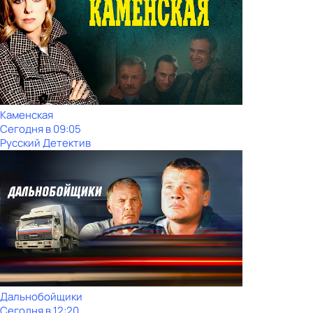
Каменская
Сегодня в 09:05
Русский Детектив
Дальнобойщики
Сегодня в 12:20