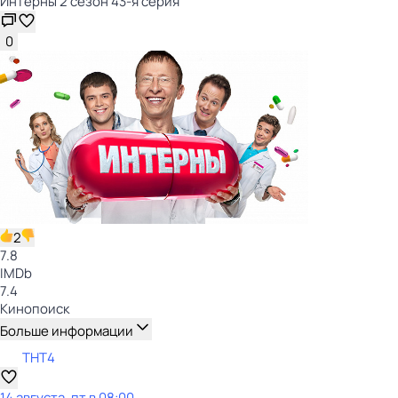
Интерны 2 сезон 43-я серия
0
2
7.8
IMDb
7.4
Кинопоиск
Больше информации
ТНТ4
14 августа, пт в 08:00