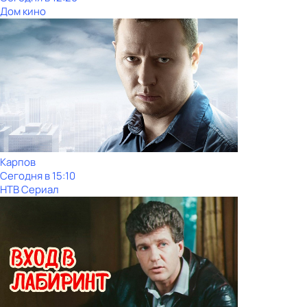
Дом кино
Карпов
Сегодня в 15:10
НТВ Сериал