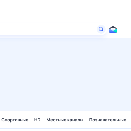
Спортивные
HD
Местные каналы
Познавательные