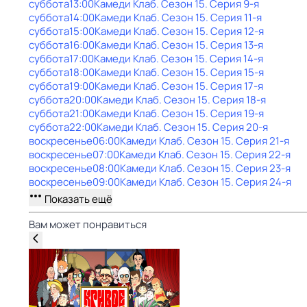
суббота
13:00
Камеди Клаб
. Сезон 15
. Серия 9-я
суббота
14:00
Камеди Клаб
. Сезон 15
. Серия 11-я
суббота
15:00
Камеди Клаб
. Сезон 15
. Серия 12-я
суббота
16:00
Камеди Клаб
. Сезон 15
. Серия 13-я
суббота
17:00
Камеди Клаб
. Сезон 15
. Серия 14-я
суббота
18:00
Камеди Клаб
. Сезон 15
. Серия 15-я
суббота
19:00
Камеди Клаб
. Сезон 15
. Серия 17-я
суббота
20:00
Камеди Клаб
. Сезон 15
. Серия 18-я
суббота
21:00
Камеди Клаб
. Сезон 15
. Серия 19-я
суббота
22:00
Камеди Клаб
. Сезон 15
. Серия 20-я
воскресенье
06:00
Камеди Клаб
. Сезон 15
. Серия 21-я
воскресенье
07:00
Камеди Клаб
. Сезон 15
. Серия 22-я
воскресенье
08:00
Камеди Клаб
. Сезон 15
. Серия 23-я
воскресенье
09:00
Камеди Клаб
. Сезон 15
. Серия 24-я
Показать ещё
Вам может понравиться