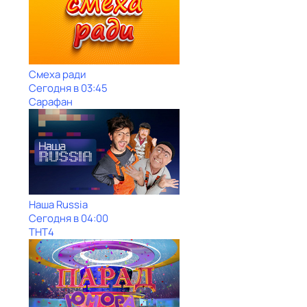
Смеха ради
Сегодня в 03:45
Сарафан
Наша Russia
Сегодня в 04:00
ТНТ4