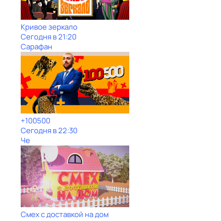
Кривое зеркало
Сегодня в 21:20
Сарафан
+100500
Сегодня в 22:30
Че
Смех с доставкой на дом