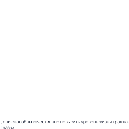
т, они способны качественно повысить уровень жизни гражда
 глазах!