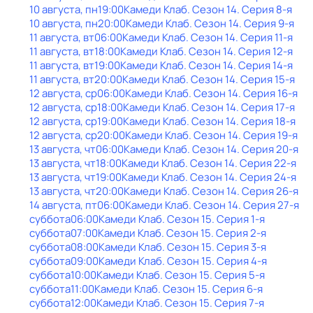
10 августа, пн
19:00
Камеди Клаб
. Сезон 14
. Серия 8-я
10 августа, пн
20:00
Камеди Клаб
. Сезон 14
. Серия 9-я
11 августа, вт
06:00
Камеди Клаб
. Сезон 14
. Серия 11-я
11 августа, вт
18:00
Камеди Клаб
. Сезон 14
. Серия 12-я
11 августа, вт
19:00
Камеди Клаб
. Сезон 14
. Серия 14-я
11 августа, вт
20:00
Камеди Клаб
. Сезон 14
. Серия 15-я
12 августа, ср
06:00
Камеди Клаб
. Сезон 14
. Серия 16-я
12 августа, ср
18:00
Камеди Клаб
. Сезон 14
. Серия 17-я
12 августа, ср
19:00
Камеди Клаб
. Сезон 14
. Серия 18-я
12 августа, ср
20:00
Камеди Клаб
. Сезон 14
. Серия 19-я
13 августа, чт
06:00
Камеди Клаб
. Сезон 14
. Серия 20-я
13 августа, чт
18:00
Камеди Клаб
. Сезон 14
. Серия 22-я
13 августа, чт
19:00
Камеди Клаб
. Сезон 14
. Серия 24-я
13 августа, чт
20:00
Камеди Клаб
. Сезон 14
. Серия 26-я
14 августа, пт
06:00
Камеди Клаб
. Сезон 14
. Серия 27-я
суббота
06:00
Камеди Клаб
. Сезон 15
. Серия 1-я
суббота
07:00
Камеди Клаб
. Сезон 15
. Серия 2-я
суббота
08:00
Камеди Клаб
. Сезон 15
. Серия 3-я
суббота
09:00
Камеди Клаб
. Сезон 15
. Серия 4-я
суббота
10:00
Камеди Клаб
. Сезон 15
. Серия 5-я
суббота
11:00
Камеди Клаб
. Сезон 15
. Серия 6-я
суббота
12:00
Камеди Клаб
. Сезон 15
. Серия 7-я