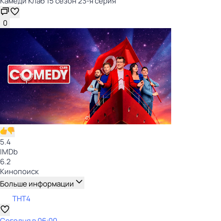
Камеди Клаб 15 сезон 23-я серия
0
5.4
IMDb
6.2
Кинопоиск
Больше информации
ТНТ4
Сегодня в 06:00