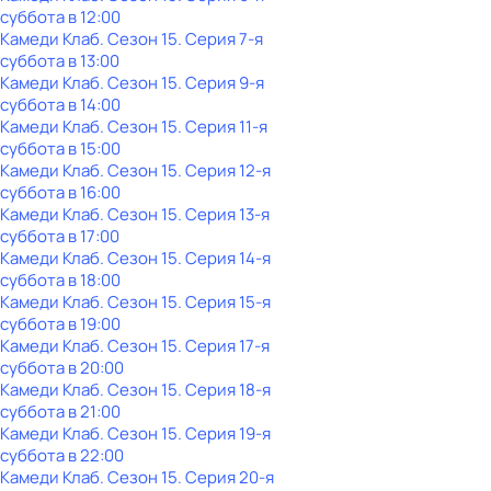
суббота
в
12:00
Камеди Клаб
. Сезон 15
. Серия 7-я
суббота
в
13:00
Камеди Клаб
. Сезон 15
. Серия 9-я
суббота
в
14:00
Камеди Клаб
. Сезон 15
. Серия 11-я
суббота
в
15:00
Камеди Клаб
. Сезон 15
. Серия 12-я
суббота
в
16:00
Камеди Клаб
. Сезон 15
. Серия 13-я
суббота
в
17:00
Камеди Клаб
. Сезон 15
. Серия 14-я
суббота
в
18:00
Камеди Клаб
. Сезон 15
. Серия 15-я
суббота
в
19:00
Камеди Клаб
. Сезон 15
. Серия 17-я
суббота
в
20:00
Камеди Клаб
. Сезон 15
. Серия 18-я
суббота
в
21:00
Камеди Клаб
. Сезон 15
. Серия 19-я
суббота
в
22:00
Камеди Клаб
. Сезон 15
. Серия 20-я