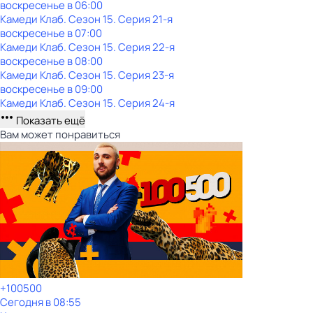
воскресенье
в
06:00
Камеди Клаб
. Сезон 15
. Серия 21-я
воскресенье
в
07:00
Камеди Клаб
. Сезон 15
. Серия 22-я
воскресенье
в
08:00
Камеди Клаб
. Сезон 15
. Серия 23-я
воскресенье
в
09:00
Камеди Клаб
. Сезон 15
. Серия 24-я
Показать ещё
Вам может понравиться
+100500
Сегодня в 08:55