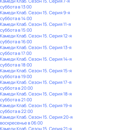
Камеди Клаб
. Сезон 15
. Серия 7-я
суббота
в
13:00
Камеди Клаб
. Сезон 15
. Серия 9-я
суббота
в
14:00
Камеди Клаб
. Сезон 15
. Серия 11-я
суббота
в
15:00
Камеди Клаб
. Сезон 15
. Серия 12-я
суббота
в
16:00
Камеди Клаб
. Сезон 15
. Серия 13-я
суббота
в
17:00
Камеди Клаб
. Сезон 15
. Серия 14-я
суббота
в
18:00
Камеди Клаб
. Сезон 15
. Серия 15-я
суббота
в
19:00
Камеди Клаб
. Сезон 15
. Серия 17-я
суббота
в
20:00
Камеди Клаб
. Сезон 15
. Серия 18-я
суббота
в
21:00
Камеди Клаб
. Сезон 15
. Серия 19-я
суббота
в
22:00
Камеди Клаб
. Сезон 15
. Серия 20-я
воскресенье
в
06:00
Камеди Клаб
. Сезон 15
. Серия 21-я