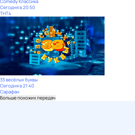
Comedy Классика
Сегодня в 20:50
ТНТ4
33 весёлых буквы
Сегодня в 21:40
Сарафан
Больше похожих передач