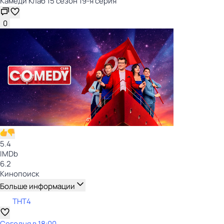
Камеди Клаб 15 сезон 19-я серия
0
5.4
IMDb
6.2
Кинопоиск
Больше информации
ТНТ4
Сегодня в 18:00