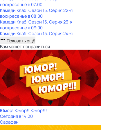
воскресенье
в
07:00
Камеди Клаб
. Сезон 15
. Серия 22-я
воскресенье
в
08:00
Камеди Клаб
. Сезон 15
. Серия 23-я
воскресенье
в
09:00
Камеди Клаб
. Сезон 15
. Серия 24-я
Показать ещё
Вам может понравиться
Юмор! Юмор!! Юмор!!!
Сегодня в 14:20
Сарафан