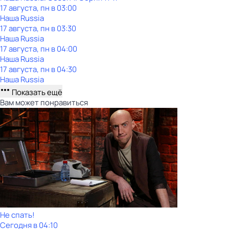
17 августа, пн в 03:00
Наша Russia
17 августа, пн в 03:30
Наша Russia
17 августа, пн в 04:00
Наша Russia
17 августа, пн в 04:30
Наша Russia
Показать ещё
Вам может понравиться
Не спать!
Сегодня в 04:10