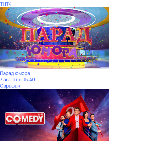
ТНТ4
Парад юмора
7 авг, пт в 05:40
Сарафан