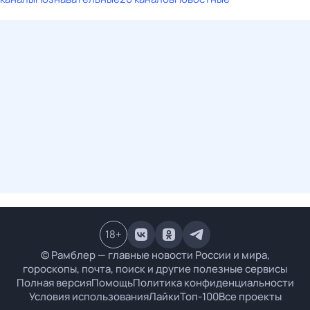
18
+
© Рамблер — главные новости России и мира,
гороскопы, почта, поиск и другие полезные сервисы
Полная версия
Помощь
Политика конфиденциальности
Условия использования
Лайки
Топ-100
Все проекты