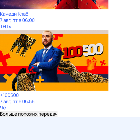
Камеди Клаб
7 авг, пт в 06:00
ТНТ4
+100500
7 авг, пт в 06:55
Че
Больше похожих передач