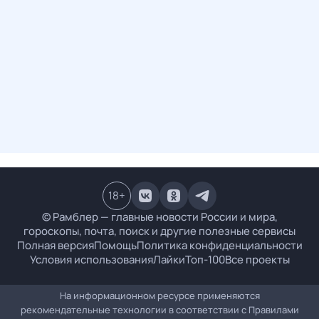
18
+
© Рамблер — главные новости России и мира,
гороскопы, почта, поиск и другие полезные сервисы
Полная версия
Помощь
Политика конфиденциальности
Условия использования
Лайки
Топ-100
Все проекты
На информационном ресурсе применяются
рекомендательные технологии в соответствии с
Правилами