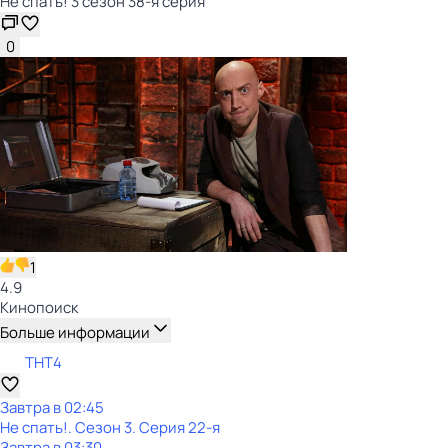
Не спать! 3 сезон 38-я серия
0
1
4.9
Кинопоиск
Больше информации
ТНТ4
Завтра в 02:45
Не спать!
. Сезон 3
. Серия 22-я
Завтра в 03:30