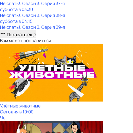
Не спать!
. Сезон 3
. Серия 37-я
суббота
в
03:30
Не спать!
. Сезон 3
. Серия 38-я
суббота
в
04:15
Не спать!
. Сезон 3
. Серия 39-я
Показать ещё
Вам может понравиться
Улётные животные
Сегодня в 10:00
Че