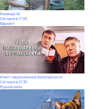
Команда Че
Сегодня в 17:05
Вариант
Агент национальной безопасности
Сегодня в 21:30
Родное кино