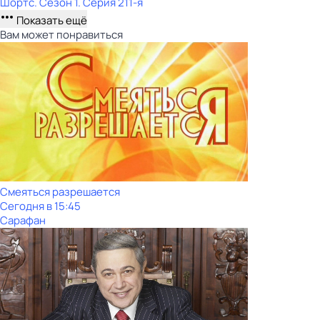
Шортс
. Сезон 1
. Серия 211-я
Показать ещё
Вам может понравиться
Смеяться разрешается
Сегодня в 15:45
Сарафан