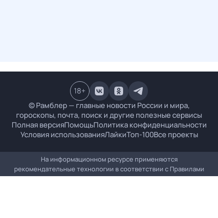
18
+
© Рамблер — главные новости России и мира,
гороскопы, почта, поиск и другие полезные сервисы
Полная версия
Помощь
Политика конфиденциальности
Условия использования
Лайки
Топ-100
Все проекты
На информационном ресурсе применяются
рекомендательные технологии в соответствии с
Правилами