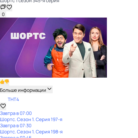
Шортс 1 сезон 345-я серия
0
Больше информации
ТНТ4
Завтра в 07:00
Шортс
. Сезон 1
. Серия 197-я
Завтра в 07:30
Шортс
. Сезон 1
. Серия 198-я
Завтра в 07:45