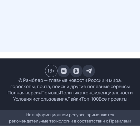
18
+
© Рамблер — главные новости России и мира,
гороскопы, почта, поиск и другие полезные сервисы
Полная версия
Помощь
Политика конфиденциальности
Условия использования
Лайки
Топ-100
Все проекты
На информационном ресурсе применяются
рекомендательные технологии в соответствии с
Правилами