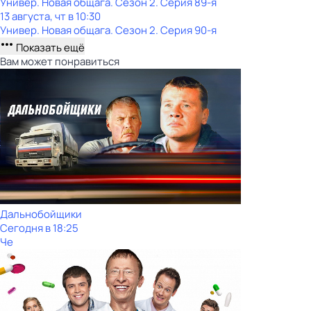
Универ. Новая общага
. Сезон 2
. Серия 89-я
13 августа, чт в 10:30
Универ. Новая общага
. Сезон 2
. Серия 90-я
Показать ещё
Вам может понравиться
Дальнобойщики
Сегодня в 18:25
Че