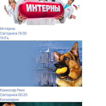
Интерны
Сегодня в 19:00
ТНТ4
Комиссар Рекс
Сегодня в 00:25
Киносерия