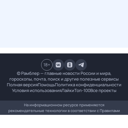
18
+
© Рамблер — главные новости России и мира,
гороскопы, почта, поиск и другие полезные сервисы
Полная версия
Помощь
Политика конфиденциальности
Условия использования
Лайки
Топ-100
Все проекты
На информационном ресурсе применяются
рекомендательные технологии в соответствии с
Правилами