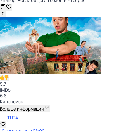
Универ. Новая общага 1 сезон 14-я серия
0
5.7
IMDb
6.6
Кинопоиск
Больше информации
ТНТ4
10 августа, пн в 08:00