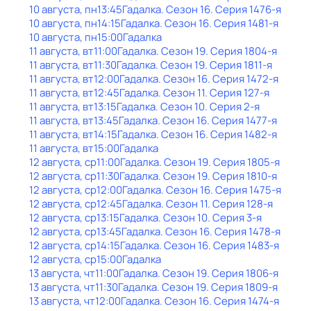
10 августа, пн
13:45
Гадaлкa
. Сезон 16
. Серия 1476-я
10 августа, пн
14:15
Гадaлкa
. Сезон 16
. Серия 1481-я
10 августа, пн
15:00
Гадaлкa
11 августа, вт
11:00
Гадaлкa
. Сезон 19
. Серия 1804-я
11 августа, вт
11:30
Гадaлкa
. Сезон 19
. Серия 1811-я
11 августа, вт
12:00
Гадaлкa
. Сезон 16
. Серия 1472-я
11 августа, вт
12:45
Гадaлкa
. Сезон 11
. Серия 127-я
11 августа, вт
13:15
Гадaлкa
. Сезон 10
. Серия 2-я
11 августа, вт
13:45
Гадaлкa
. Сезон 16
. Серия 1477-я
11 августа, вт
14:15
Гадaлкa
. Сезон 16
. Серия 1482-я
11 августа, вт
15:00
Гадaлкa
12 августа, ср
11:00
Гадaлкa
. Сезон 19
. Серия 1805-я
12 августа, ср
11:30
Гадaлкa
. Сезон 19
. Серия 1810-я
12 августа, ср
12:00
Гадaлкa
. Сезон 16
. Серия 1475-я
12 августа, ср
12:45
Гадaлкa
. Сезон 11
. Серия 128-я
12 августа, ср
13:15
Гадaлкa
. Сезон 10
. Серия 3-я
12 августа, ср
13:45
Гадaлкa
. Сезон 16
. Серия 1478-я
12 августа, ср
14:15
Гадaлкa
. Сезон 16
. Серия 1483-я
12 августа, ср
15:00
Гадaлкa
13 августа, чт
11:00
Гадaлкa
. Сезон 19
. Серия 1806-я
13 августа, чт
11:30
Гадaлкa
. Сезон 19
. Серия 1809-я
13 августа, чт
12:00
Гадaлкa
. Сезон 16
. Серия 1474-я