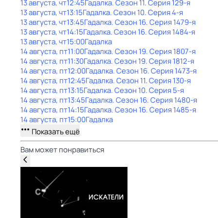
13 августа, чт
12:45
Гадaлкa
. Сезон 11
. Серия 129-я
13 августа, чт
13:15
Гадaлкa
. Сезон 10
. Серия 4-я
13 августа, чт
13:45
Гадaлкa
. Сезон 16
. Серия 1479-я
13 августа, чт
14:15
Гадaлкa
. Сезон 16
. Серия 1484-я
13 августа, чт
15:00
Гадaлкa
14 августа, пт
11:00
Гадaлкa
. Сезон 19
. Серия 1807-я
14 августа, пт
11:30
Гадaлкa
. Сезон 19
. Серия 1812-я
14 августа, пт
12:00
Гадaлкa
. Сезон 16
. Серия 1473-я
14 августа, пт
12:45
Гадaлкa
. Сезон 11
. Серия 130-я
14 августа, пт
13:15
Гадaлкa
. Сезон 10
. Серия 5-я
14 августа, пт
13:45
Гадaлкa
. Сезон 16
. Серия 1480-я
14 августа, пт
14:15
Гадaлкa
. Сезон 16
. Серия 1485-я
14 августа, пт
15:00
Гадaлкa
Показать ещё
Вам может понравиться