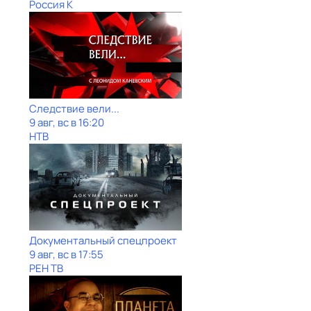
Россия К
Следствие вели...
9 авг, вс в 16:20
НТВ
Документальный спецпроект
9 авг, вс в 17:55
РЕН ТВ