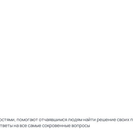
тями, помогают отчаявшимся людям найти решение своих пр
ответы на все самые сокровенные вопросы