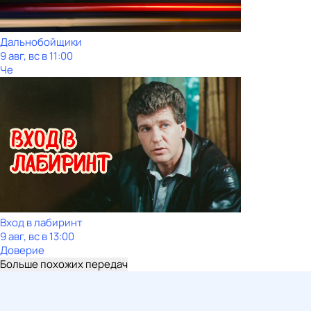
Дальнобойщики
9 авг, вс в 11:00
Че
Вход в лабиринт
9 авг, вс в 13:00
Доверие
Больше похожих передач