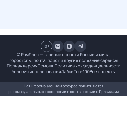
18
+
© Рамблер — главные новости России и мира,
гороскопы, почта, поиск и другие полезные сервисы
Полная версия
Помощь
Политика конфиденциальности
Условия использования
Лайки
Топ-100
Все проекты
На информационном ресурсе применяются
рекомендательные технологии в соответствии с
Правилами