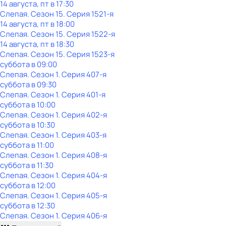
14 августа, пт в 17:30
Слепая
. Сезон 15
. Серия 1521-я
14 августа, пт в 18:00
Слепая
. Сезон 15
. Серия 1522-я
14 августа, пт в 18:30
Слепая
. Сезон 15
. Серия 1523-я
суббота
в
09:00
Слепая
. Сезон 1
. Серия 407-я
суббота
в
09:30
Слепая
. Сезон 1
. Серия 401-я
суббота
в
10:00
Слепая
. Сезон 1
. Серия 402-я
суббота
в
10:30
Слепая
. Сезон 1
. Серия 403-я
суббота
в
11:00
Слепая
. Сезон 1
. Серия 408-я
суббота
в
11:30
Слепая
. Сезон 1
. Серия 404-я
суббота
в
12:00
Слепая
. Сезон 1
. Серия 405-я
суббота
в
12:30
Слепая
. Сезон 1
. Серия 406-я