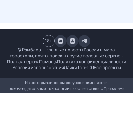
18
+
© Рамблер — главные новости России и мира,
гороскопы, почта, поиск и другие полезные сервисы
Полная версия
Помощь
Политика конфиденциальности
Условия использования
Лайки
Топ-100
Все проекты
На информационном ресурсе применяются
рекомендательные технологии в соответствии с
Правилами