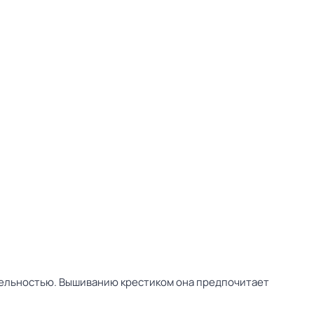
ительностью. Вышиванию крестиком она предпочитает