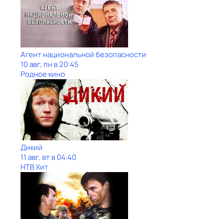
Агент национальной безопасности
10 авг, пн в 20:45
Родное кино
Дикий
11 авг, вт в 04:40
НТВ Хит