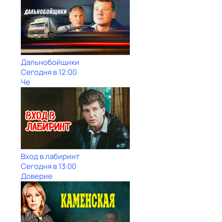
Дальнобойщики
Сегодня в 12:00
Че
Вход в лабиринт
Сегодня в 13:00
Доверие