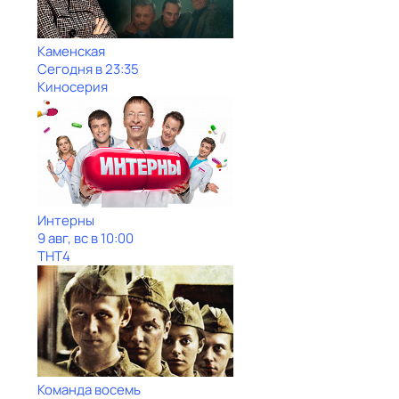
Каменская
Сегодня в 23:35
Киносерия
Интерны
9 авг, вс в 10:00
ТНТ4
Команда восемь