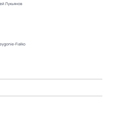
ей Лукьянов
Leygonie-Fialko