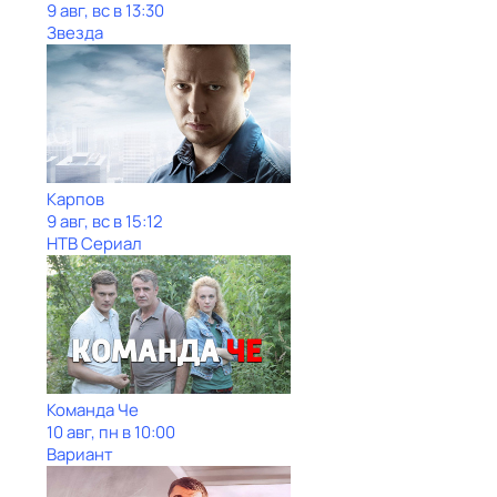
9 авг, вс в 13:30
Звезда
Карпов
9 авг, вс в 15:12
НТВ Сериал
Команда Че
10 авг, пн в 10:00
Вариант