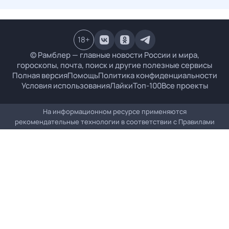
18
+
© Рамблер — главные новости России и мира,
гороскопы, почта, поиск и другие полезные сервисы
Полная версия
Помощь
Политика конфиденциальности
Условия использования
Лайки
Топ-100
Все проекты
На информационном ресурсе применяются
рекомендательные технологии в соответствии с
Правилами