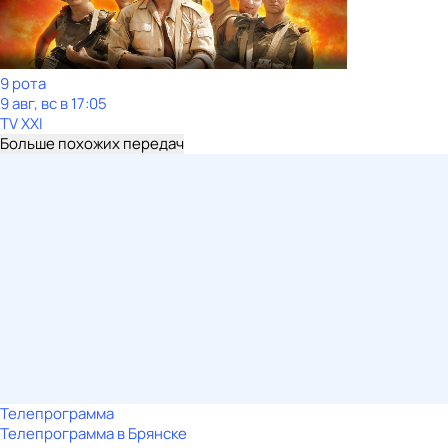
9 рота
9 авг, вс в 17:05
TV XXI
Больше похожих передач
Телепрограмма
Телепрограмма в Брянске