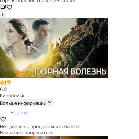
Горная болезнь 1 сезон 2-я серия
0
1
6.2
Кинопоиск
Больше информации
ТВ Центр
Нет данных о предстоящих сеансах
Вам может понравиться