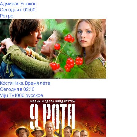
Адмирал Ушаков
Сегодня в 02:00
Ретро
КостяНика. Время лета
Сегодня в 02:10
Viju TV1000 русское