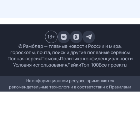
18
+
© Рамблер — главные новости России и мира,
гороскопы, почта, поиск и другие полезные сервисы
Полная версия
Помощь
Политика конфиденциальности
Условия использования
Лайки
Топ-100
Все проекты
На информационном ресурсе применяются
рекомендательные технологии в соответствии с
Правилами