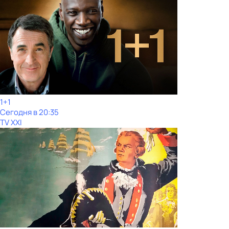
1+1
Сегодня в 20:35
TV XXI