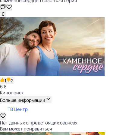
Каменное сердце 1 сезон 4-я серия
0
1
2
6.8
Кинопоиск
Больше информации
ТВ Центр
Нет данных о предстоящих сеансах
Вам может понравиться