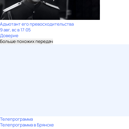
Адъютант его превосходительства
9 авг, вс в 17:05
Доверие
Больше похожих передач
Телепрограмма
Телепрограмма в Брянске