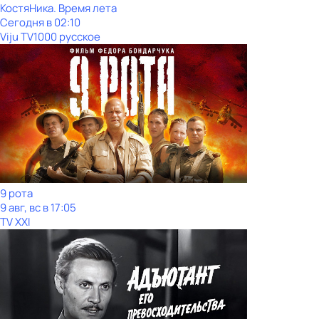
КостяНика. Время лета
Сегодня в 02:10
Viju TV1000 русское
9 рота
9 авг, вс в 17:05
TV XXI