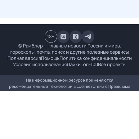
18
+
© Рамблер — главные новости России и мира,
гороскопы, почта, поиск и другие полезные сервисы
Полная версия
Помощь
Политика конфиденциальности
Условия использования
Лайки
Топ-100
Все проекты
На информационном ресурсе применяются
рекомендательные технологии в соответствии с
Правилами