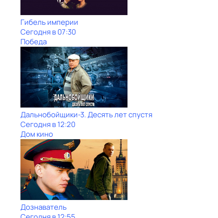
Гибель империи
Сегодня в 07:30
Победа
Дальнобойщики-3. Десять лет спустя
Сегодня в 12:20
Дом кино
Дознаватель
Сегодня в 12:55