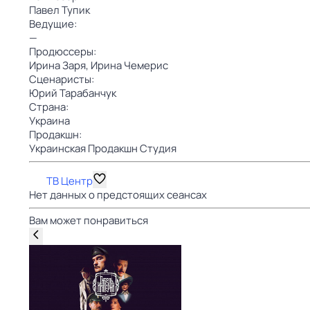
Павел Тупик
Ведущие:
—
Продюссеры:
Ирина Заря,
Ирина Чемерис
Сценаристы:
Юрий Тарабанчук
Страна:
Украина
Продакшн:
Украинская Продакшн Студия
ТВ Центр
Нет данных о предстоящих сеансах
Вам может понравиться