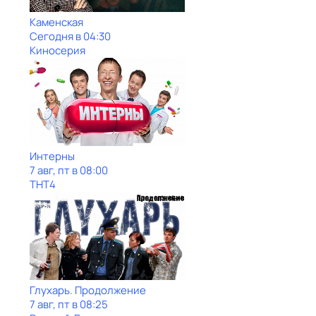
Каменская
Сегодня в 04:30
Киносерия
Интерны
7 авг, пт в 08:00
ТНТ4
Глухарь. Продолжение
7 авг, пт в 08:25