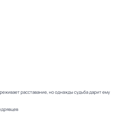
реживает расставание, но однажды судьба дарит ему
удрявцев