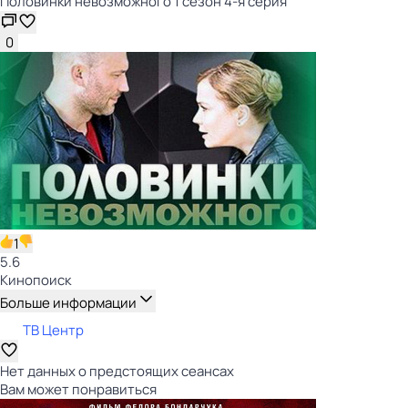
Половинки невозможного 1 сезон 4-я серия
0
1
5.6
Кинопоиск
Больше информации
ТВ Центр
Нет данных о предстоящих сеансах
Вам может понравиться