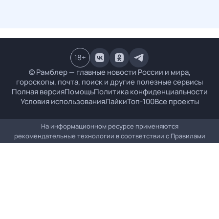
18
+
© Рамблер — главные новости России и мира,
гороскопы, почта, поиск и другие полезные сервисы
Полная версия
Помощь
Политика конфиденциальности
Условия использования
Лайки
Топ-100
Все проекты
На информационном ресурсе применяются
рекомендательные технологии в соответствии с
Правилами