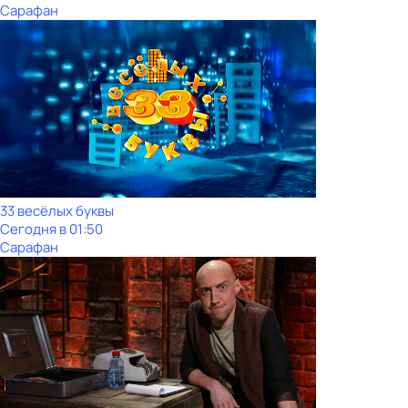
Сарафан
33 весёлых буквы
Сегодня в 01:50
Сарафан