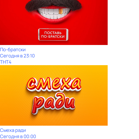
По-братски
Сегодня в 23:10
ТНТ4
Смеха ради
Сегодня в 00:00