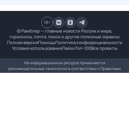
18
+
© Рамблер — главные новости России и мира,
гороскопы, почта, поиск и другие полезные сервисы
Полная версия
Помощь
Политика конфиденциальности
Условия использования
Лайки
Топ-100
Все проекты
На информационном ресурсе применяются
рекомендательные технологии в соответствии с
Правилами