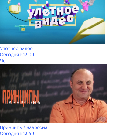
Улётное видео
Сегодня в 13:00
Че
Принципы Лазерсона
Сегодня в 13:49