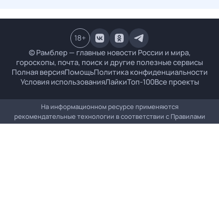
18
+
© Рамблер — главные новости России и мира,
гороскопы, почта, поиск и другие полезные сервисы
Полная версия
Помощь
Политика конфиденциальности
Условия использования
Лайки
Топ-100
Все проекты
На информационном ресурсе применяются
рекомендательные технологии в соответствии с
Правилами