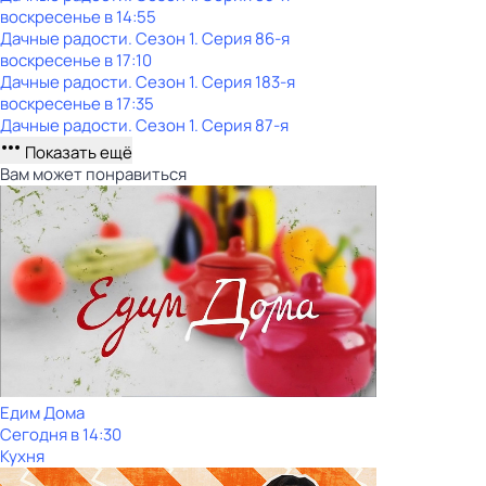
воскресенье
в
14:55
Дачные радости
. Сезон 1
. Серия 86-я
воскресенье
в
17:10
Дачные радости
. Сезон 1
. Серия 183-я
воскресенье
в
17:35
Дачные радости
. Сезон 1
. Серия 87-я
Показать ещё
Вам может понравиться
Едим Дома
Сегодня в 14:30
Кухня