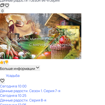
Дачные радости 1 сезон 94-я серия
0
1
Больше информации
Усадьба
Сегодня в 10:00
Дачные радости
. Сезон 1
. Серия 7-я
Сегодня в 10:25
Дачные радости
. Серия 8-я
Сегодня в 12:05