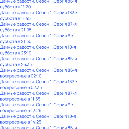
Дачные радости
. Сезон 1
. Серия 86-я
суббота
в
11:20
Дачные радости
. Сезон 1
. Серия 183-я
суббота
в
11:45
Дачные радости
. Сезон 1
. Серия 87-я
суббота
в
21:05
Дачные радости
. Сезон 1
. Серия 9-я
суббота
в
21:30
Дачные радости
. Сезон 1
. Серия 10-я
суббота
в
23:10
Дачные радости
. Сезон 1
. Серия 85-я
суббота
в
23:35
Дачные радости
. Сезон 1
. Серия 86-я
воскресенье
в
02:10
Дачные радости
. Сезон 1
. Серия 183-я
воскресенье
в
02:35
Дачные радости
. Сезон 1
. Серия 87-я
воскресенье
в
11:55
Дачные радости
. Сезон 1
. Серия 9-я
воскресенье
в
12:25
Дачные радости
. Сезон 1
. Серия 10-я
воскресенье
в
14:25
Дачные радости
. Сезон 1
. Серия 85-я